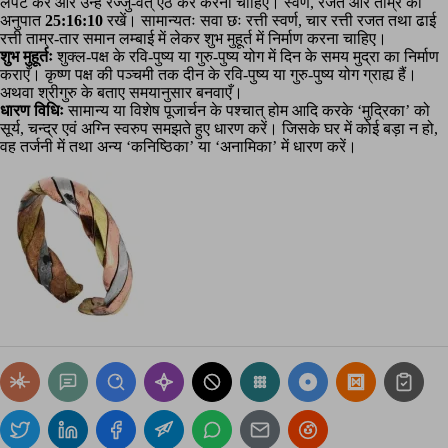
लपेट कर और उन्हें रज्जु-वत् ऐंठ कर करना चाहिए। स्वर्ण, रजत और ताम्र का
अनुपात
25:16:10
रखें। सामान्यतः सवा छः रत्ती स्वर्ण, चार रत्ती रजत तथा ढाई
रत्ती ताम्र-तार समान लम्बाई में लेकर शुभ मुहूर्त में निर्माण करना चाहिए।
शुभ मुहूर्तः
शुक्ल-पक्ष के रवि-पुष्य या गुरु-पुष्य योग में दिन के समय मुद्रा का निर्माण
कराएँ। कृष्ण पक्ष की पञ्चमी तक दीन के रवि-पुष्य या गुरु-पुष्य योग ग्राह्य हैं।
अथवा श्रीगुरु के बताए समयानुसार बनवाएँ।
धारण विधिः
सामान्य या विशेष पूजार्चन के पश्चात् होम आदि करके ‘मुद्रिका’ को
सूर्य, चन्द्र एवं अग्नि स्वरुप समझते हुए धारण करें। जिसके घर में कोई बड़ा न हो,
वह तर्जनी में तथा अन्य ‘कनिष्ठिका’ या ‘अनामिका’ में धारण करें।