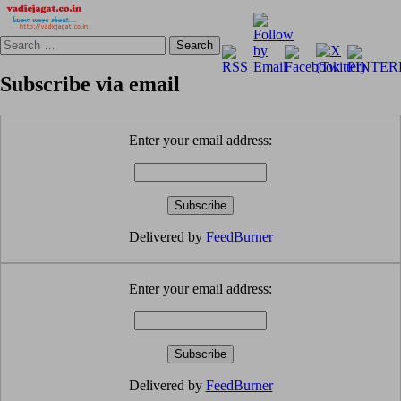
Search
for:
Subscribe via email
Enter your email address:
Delivered by
FeedBurner
Enter your email address:
Delivered by
FeedBurner