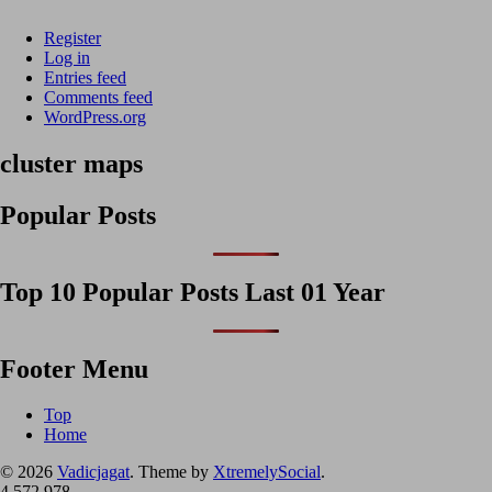
Register
Log in
Entries feed
Comments feed
WordPress.org
cluster maps
Popular Posts
Top 10 Popular Posts Last 01 Year
Footer Menu
Top
Home
© 2026
Vadicjagat
.
Theme by
XtremelySocial
.
4,572,978