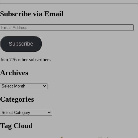
Subscribe via Email
Email
Address
Subscribe
Join 776 other subscribers
Archives
Archives
Categories
Categories
Tag Cloud