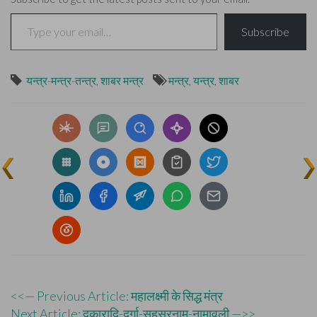
Type your email…
Subscribe
यन्त्र-मन्त्र-तन्त्र
,
शाबर मन्त्र
मन्त्र
,
यन्त्र
,
शाबर
Post
<<— Previous Article: महालक्ष्मी के सिद्ध मंत्र
Next Article: दकारादि-दुर्गा-सहस्रनाम-नामावली —>>