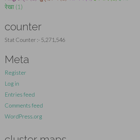
रेखा (1)
counter
Stat Counter :-
5,271,546
Meta
Register
Log in
Entries feed
Comments feed
WordPress.org
cluster maps