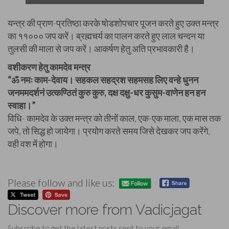
यन्त्र की प्राण-प्रतिष्ठा करके षोडशोपचार पूजन करते हुए उक्त मन्त्र
का ११००० जप करें। ब्रह्मचर्य का पालन करते हुए लाल चन्दन या
तुलसी की माला से जप करें। आकर्षण हेतु अति प्रभावकारी है।
वशीकरण हेतु कामदेव मन्त्र
“ॐ नमः काम-देवाय। सहकल सहद्रश सहमसह लिए वन्हे धुनन
जनममदर्शनं उत्कण्ठितं कुरु कुरु, दक्ष दक्षु-धर कुसुम-वाणेन हन हन
स्वाहा।”
विधि- कामदेव के उक्त मन्त्र को तीनों काल, एक-एक माला, एक मास तक
जपे, तो सिद्ध हो जायेगा। प्रयोग करते समय जिसे देखकर जप करेंगे,
वही वश में होगा।
Please follow and like us:
Discover more from Vadicjagat
Subscribe to get the latest posts sent to your email.