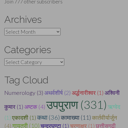
Join 777 other subscribers
Archives
Archives
Categories
Categories
Tag Cloud
Numerology (3)
अथर्वशीर्ष (2)
अर्द्धनारीश्वर (1)
अश्विनी
उपपुराण (331)
कुमार (1)
अष्टक (4)
ऋग्वेद
कथा (36)
(1)
एकादशी (1)
कामाख्या (11)
कार्तवीर्यार्जुन
(4)
गायत्री (10)
चन्द्रघण्टा (1)
चरणाक्षर (1)
छत्तीसगढ़ी