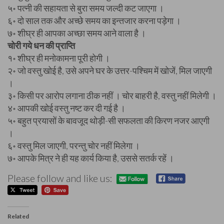
५॰ पत्नी की सहायता से बुरा समय जल्दी कट जाएगा ।
६॰ दो साल तक और अच्छे समय का इन्तजार करना पड़ेगा ।
७॰ शीघ्र ही आपका अच्छा समय आने वाला है ।
चोरी गये धन की प्राप्ति
१॰ शीघ्र ही मनोकामना पूरी होगी ।
२॰ जो वस्तु खोई है, उसे अपने घर के उत्तर-पश्चिम में खोजें, मिल जाएगी
।
३॰ किसी पर आरोप लगाना ठीक नहीं । चोर बाहरी है, वस्तु नहीं मिलेगी ।
४॰ आपकी खोई वस्तु नष्ट कर दी गई है ।
५॰ बहुत प्रयासों के बावजूद थोड़ी-सी सफलता की किरण नजर आएगी
।
६॰ वस्तु मिल जाएगी, परन्तु चोर नहीं मिलेगा ।
७॰ आपके मित्र ने ही यह कार्य किया है, उससे सतर्क रहें ।
Please follow and like us:
Related