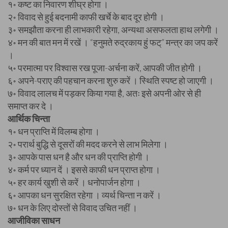
१॰ कष्ट का निवारण शीघ्र होगा ।
२॰ विवाद से हुई बदनामी काफी खर्चे के बाद दूर होगी ।
३॰ समझौता करना ही लाभकारी रहेगा, अन्यथा असफलता हाथ लगेगी ।
४॰ मन की बात मन में रखें । “हनुमते रुद्रकाय हुं फट्” मन्त्र का जप करें
।
५॰ परमात्मा पर विश्वास रख पूजा-अर्चना करें, आपकी जीत होगी ।
६॰ अपने-पराए की पहचान करना शुरु करें । स्थिति स्पष्ट हो जाएगी ।
७॰ विवाद लालच में पड़कर किया गया है, अतः इसे अपनी ओर से ही
समाप्त कर दे ।
आर्थिक चिन्ता
१॰ धन प्राप्ति में विलम्ब होगा ।
२॰ परार्थ बुद्धि से दूसरों की मदद करने से लाभ मिलेगा ।
३॰ आपके पास धन है और धन की प्राप्ति होगी ।
४॰ कर्म पर ध्यान दें । इससे काफी धन प्राप्त होगा ।
५॰ हर कार्य खुशी से करें । धनोपार्जन होगा ।
६॰ आपका धन सुरक्षित रहेगा । व्यर्थ चिन्ता न करें ।
७॰ धन के लिए दोस्तों से विवाद उचित नहीं ।
आजीविका साधन