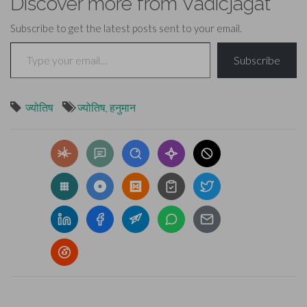
Discover more from Vadicjagat
Subscribe to get the latest posts sent to your email.
Type your email…
Subscribe
ज्योतिष
ज्योतिष
,
हनुमान