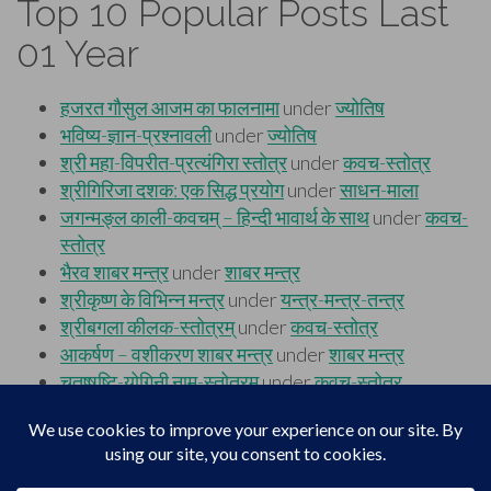
Top 10 Popular Posts Last
01 Year
Footer
Top
Home