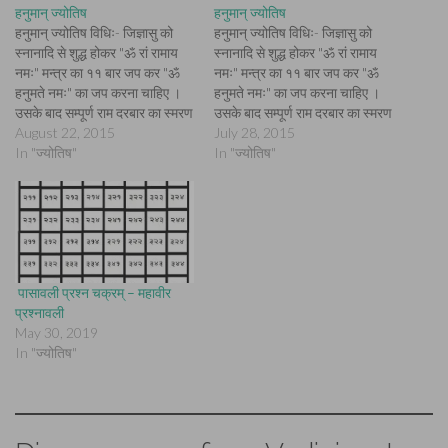
हनुमान् ज्योतिष
हनुमान् ज्योतिष
हनुमान् ज्योतिष विधिः- जिज्ञासु को
हनुमान् ज्योतिष विधिः- जिज्ञासु को
स्नानादि से शुद्ध होकर "ॐ रां रामाय
स्नानादि से शुद्ध होकर "ॐ रां रामाय
नमः" मन्त्र का ११ बार जप कर "ॐ
नमः" मन्त्र का ११ बार जप कर "ॐ
हनुमते नमः" का जप करना चाहिए ।
हनुमते नमः" का जप करना चाहिए ।
उसके बाद सम्पूर्ण राम दरबार का स्मरण
उसके बाद सम्पूर्ण राम दरबार का स्मरण
करते हुए प्रश्नावली चक्र पर तर्जनी
August 22, 2015
करते हुए प्रश्नावली चक्र पर तर्जनी
July 28, 2015
अंगुली घुमाते एवं मन-ही-मन अपने
In "ज्योतिष"
अंगुली घुमाते एवं मन-ही-मन अपने
In "ज्योतिष"
प्रश्न को दोहराते हुए किसी…
प्रश्न को दोहराते हुए किसी…
पासावली प्रश्न चक्रम् – महावीर
प्रश्नावली
May 30, 2019
In "ज्योतिष"