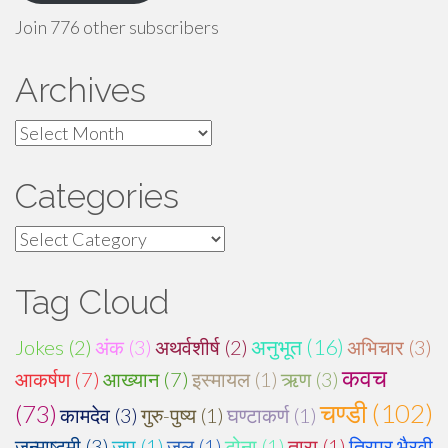
Join 776 other subscribers
Archives
Archives
Categories
Categories
Tag Cloud
अनुभूत (16)
Jokes (2)
अंक (3)
अथर्वशीर्ष (2)
अभिचार (3)
कवच
आकर्षण (7)
आख्यान (7)
इस्मायल (1)
ऋण (3)
चण्डी (102)
(73)
कामदेव (3)
गुरु-पुष्य (1)
घण्टाकर्ण (1)
जन्माष्टमी (3)
जप (1)
जल (1)
टोना (1)
तारा (1)
त्रिपुर भैरवी