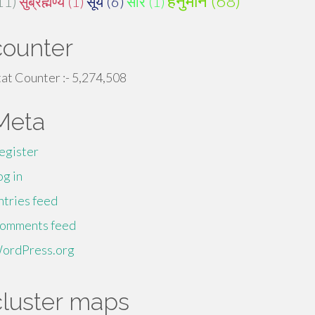
हनुमान (68)
11)
सुब्रह्मण्य (1)
सूर्य (6)
सौर (1)
counter
tat Counter :-
5,274,508
Meta
egister
og in
ntries feed
omments feed
ordPress.org
cluster maps