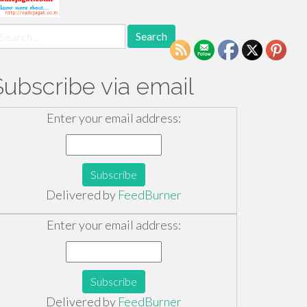
earch
r:
Subscribe via email
Enter your email address:
Delivered by
FeedBurner
Enter your email address:
Delivered by
FeedBurner