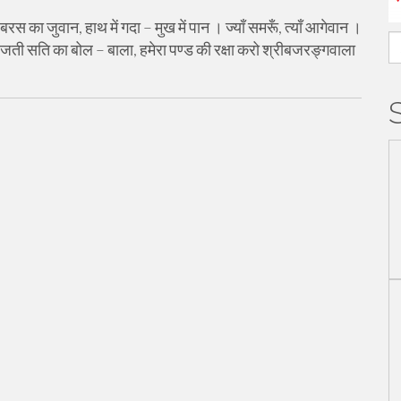
स का जुवान, हाथ में गदा – मुख में पान । ज्याँ समरूँ, त्याँ आगेवान ।
S
 । जती सति का बोल – बाला, हमेरा पण्ड की रक्षा करो श्रीबजरङ्गवाला
fo