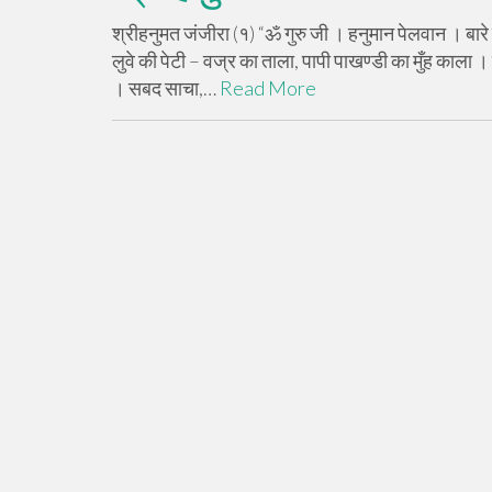
श्रीहनुमत जंजीरा (१) “ॐ गुरु जी । हनुमान पेलवान । बारे बर
लुवे की पेटी – वज्र का ताला, पापी पाखण्डी का मुँह काला
। सबद साचा,…
Read More