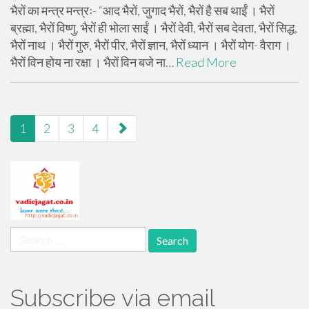
भैरों का मन्त्र मन्त्रः- “आद भैरों, जुगाद भैरों, भैरों है सब थाईं । भैरों
ब्रह्मा, भैरों विष्णु, भैरों ही भोला साईं । भैरों देवी, भैरों सब देवता, भैरों सिद्ध,
भैरों नाथ । भैरों गुरु, भैरों पीर, भैरों ज्ञान, भैरों ध्यान । भैरों योग- वैराग ।
भैरों विन होय ना रक्षा । भैरों विन बजे ना…
Read More
paging-
1
2
3
4
navigation
Search
for:
Subscribe via email