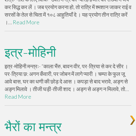
कर सिद्ध कर लें । जब प्रयोग करना हो, तो रात्रि में श्मशान जाकर राई व
सरसों के तेल से चिता में १०८ आहुतियाँ दे । यह प्रयोग तीन रात्रि करें
।…
Read More
इत्र-मोहिनी
इत्र-मोहिनी मन्त्रः- “काला भैंरु, बावन वीर, पर-त्रिया से कर दे सीर ।
पर-त्रिया छ: अगन कँवारी, पर जोबन में लागे प्यारी । चम्पा के फुल जू
आवे बास, घर का धणी की छोड़ दे आस । कपड़ा से बाद भरावे, अङ्ग से
अङ्ग मिलावे । तीजी घड़ी-तीजी शाद । अङ्ग से अङ्ग न मिलावे, तो…
Read More
भैरों का मन्त्र