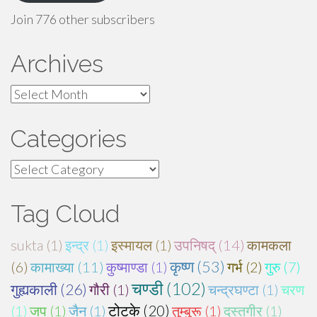
Join 776 other subscribers
Archives
Archives
Categories
Categories
Tag Cloud
sukta (1)
इन्द्र (1)
इस्मायल (1)
उपनिषद् (14)
कामकला
कृष्ण (53)
(6)
कामाख्या (11)
कुष्माण्डा (1)
गर्भ (2)
गुरु (7)
चण्डी (102)
गुह्यकाली (26)
गौरी (1)
चन्द्रघण्टा (1)
चरण
(1)
जप (1)
जैन (1)
टोटके (20)
तुम्बुरू (1)
दस्तगीर (1)