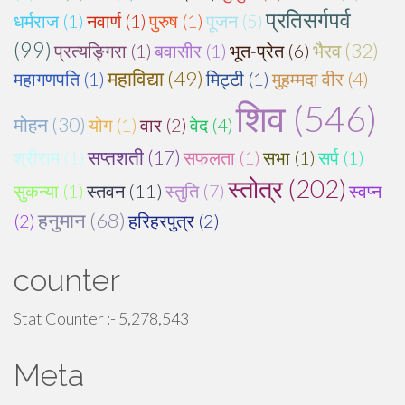
प्रतिसर्गपर्व
धर्मराज (1)
नवार्ण (1)
पुरुष (1)
पूजन (5)
(99)
भैरव (32)
प्रत्यङ्गिरा (1)
बवासीर (1)
भूत-प्रेत (6)
महाविद्या (49)
महागणपति (1)
मिट्टी (1)
मुहम्मदा वीर (4)
शिव (546)
मोहन (30)
योग (1)
वार (2)
वेद (4)
श्रीराम (1)
सप्तशती (17)
सफलता (1)
सभा (1)
सर्प (1)
स्तोत्र (202)
सुकन्या (1)
स्तवन (11)
स्तुति (7)
स्वप्न
हनुमान (68)
(2)
हरिहरपुत्र (2)
counter
Stat Counter :-
5,278,543
Meta