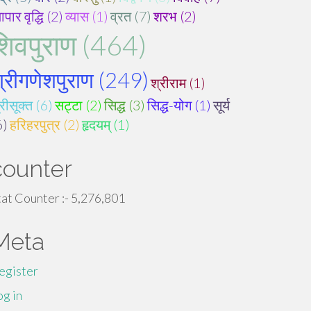
यापार वृद्धि (2)
व्यास (1)
व्रत (7)
शरभ (2)
शिवपुराण (464)
्रीगणेशपुराण (249)
श्रीराम (1)
रीसूक्त (6)
सट्टा (2)
सिद्ध (3)
सिद्ध-योग (1)
सूर्य
6)
हरिहरपुत्र (2)
हृदयम् (1)
counter
tat Counter :-
5,276,801
Meta
egister
og in