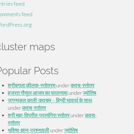
ntries feed
omments feed
ordPress.org
cluster maps
Popular Posts