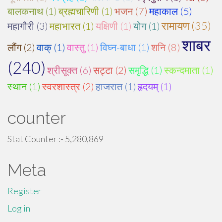
बालकनाथ (1)
ब्रह्मचारिणी (1)
भजन (7)
महाकाल (5)
रामायण (35)
महागौरी (3)
महाभारत (1)
यक्षिणी (1)
योग (1)
शाबर
लौंग (2)
वाक् (1)
वास्तु (1)
विघ्न-बाधा (1)
शनि (8)
(240)
श्रीसूक्त (6)
सट्टा (2)
समृद्धि (1)
स्कन्दमाता (1)
स्थान (1)
स्वरशास्त्र (2)
हाजरात (1)
हृदयम् (1)
counter
Stat Counter :-
5,280,869
Meta
Register
Log in