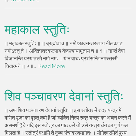
महाकाल स्तुतिः
॥ महाकालस्तुतिः ॥ ॥ ब्रह्मोवाच ॥ नमोऽस्त्वनन्तरूपाय नीलकण्ठ
नमोऽस्तु ते । अविज्ञातस्वरूपाय कैवल्यायामृताय च ॥ १ ॥ नान्तं देवा
विजानन्ति यस्य तस्मै नमो नमः । यं न वाचः प्रशंसन्ति नमस्तस्मै
चिदात्मने ॥ २ ॥…
Read More
शिव पञ्चावरण देवानां स्तुतिः
॥ अथ शिव पञ्चावरण देवानां स्तुतिः ॥ इस स्तोत्र में रुद्र यन्त्र में
वर्णित पूजा का वृहत् कर्म है जो व्यक्ति नित्य रुद्र यन्त्र का अर्चन करने में
असमर्थ हैं वे यदि इस स्तोत्र का पाठ करें तो उसे यन्त्रार्चन का पूर्ण फल
मिलता है । स्तोत्रं वक्षामि ते कृष्ण पंचावरणमार्गतः । योगेश्वरमिदं पुण्यं