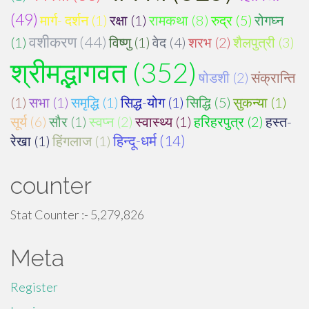
(49)
मार्ग- दर्शन (1)
रक्षा (1)
रामकथा (8)
रुद्र (5)
रोगघ्न
वशीकरण (44)
(1)
विष्णु (1)
वेद (4)
शरभ (2)
शैलपुत्री (3)
श्रीमद्भागवत (352)
षोडशी (2)
संक्रान्ति
(1)
सभा (1)
समृद्धि (1)
सिद्ध-योग (1)
सिद्धि (5)
सुकन्या (1)
सूर्य (6)
सौर (1)
स्वप्न (2)
स्वास्थ्य (1)
हरिहरपुत्र (2)
हस्त-
रेखा (1)
हिंगलाज (1)
हिन्दू-धर्म (14)
counter
Stat Counter :-
5,279,826
Meta
Register