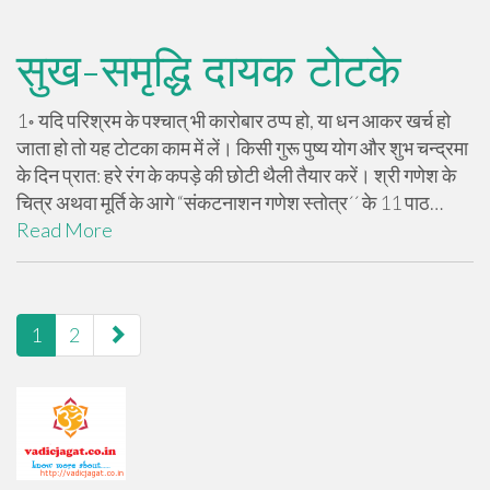
सुख-समृद्धि दायक टोटके
1‌‌‍॰ यदि परिश्रम के पश्चात् भी कारोबार ठप्प हो, या धन आकर खर्च हो
जाता हो तो यह टोटका काम में लें। किसी गुरू पुष्य योग और शुभ चन्द्रमा
के दिन प्रात: हरे रंग के कपड़े की छोटी थैली तैयार करें। श्री गणेश के
चित्र अथवा मूर्ति के आगे “संकटनाशन गणेश स्तोत्र´´ के 11 पाठ…
Read More
paging-
1
2
navigation