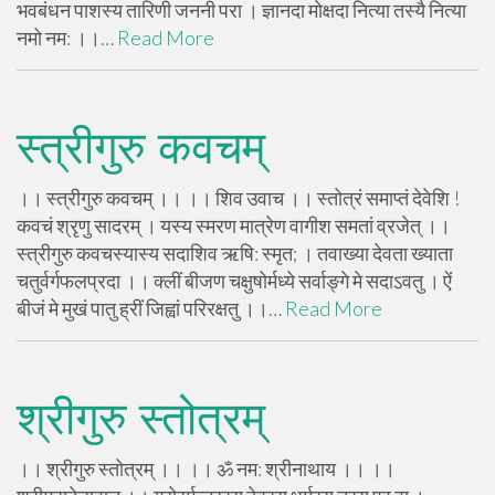
भवबंधन पाशस्य तारिणी जननी परा । ज्ञानदा मोक्षदा नित्या तस्यै नित्या
नमो नम: ।।…
Read More
स्त्रीगुरु कवचम्
।। स्त्रीगुरु कवचम् ।। ।। शिव उवाच ।। स्तोत्रं समाप्तं देवेशि !
कवचं श्रृणु सादरम् । यस्य स्मरण मात्रेण वागीश समतां व्रजेत् ।।
स्त्रीगुरु कवचस्यास्य सदाशिव ऋषि: स्मृत; । तवाख्या देवता ख्याता
चतुर्वर्गफलप्रदा ।। क्लीं बीजण चक्षुषोर्मध्ये सर्वाङ्गे मे सदाऽवतु । ऐं
बीजं मे मुखं पातु ह्रीं जिह्वां परिरक्षतु ।।…
Read More
श्रीगुरु स्तोत्रम्
।। श्रीगुरु स्तोत्रम् ।। ।। ॐ नम: श्रीनाथाय ।। ।।