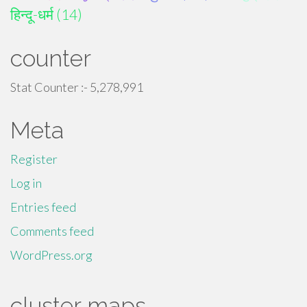
हिन्दू-धर्म (14)
counter
Stat Counter :-
5,278,991
Meta
Register
Log in
Entries feed
Comments feed
WordPress.org
cluster maps