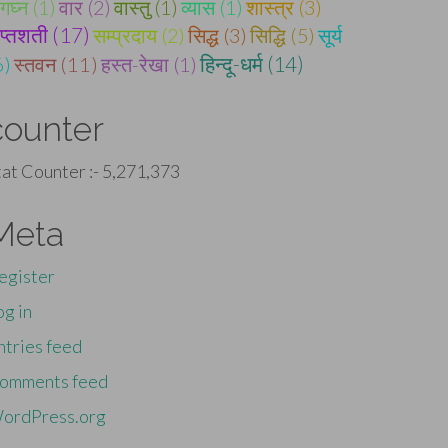
गघ्न (1)
वार (2)
वास्तु (1)
व्यास (1)
शास्त्र (3)
प्तशती (17)
सम्प्रदाय (2)
सिद्ध (3)
सिद्धि (5)
सूर्य
6)
स्तवन (11)
हस्त-रेखा (1)
हिन्दू-धर्म (14)
counter
tat Counter :-
5,271,373
Meta
egister
og in
ntries feed
omments feed
ordPress.org