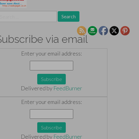
earch
r:
Subscribe via email
Enter your email address:
Delivered by
FeedBurner
Enter your email address:
Delivered by
FeedBurner