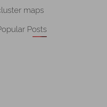
cluster maps
Popular Posts