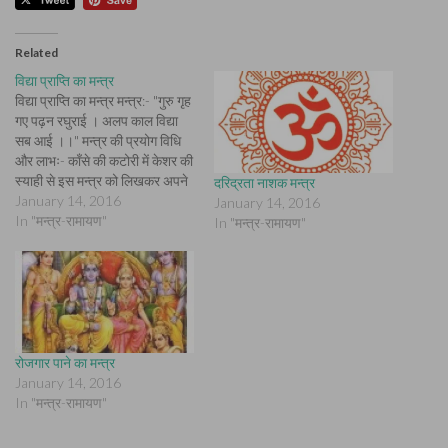
Related
विद्या प्राप्ति का मन्त्र
विद्या प्राप्ति का मन्त्र मन्त्र:- "गुरु गृह
गए पढ़न रघुराई । अलप काल विद्या
सब आई ।।" मन्त्र की प्रयोग विधि
और लाभः- काँसे की कटोरी में केशर की
स्याही से इस मन्त्र को लिखकर अपने
दरिद्रता नाशक मन्त्र
समक्ष रख लें । रुद्राक्ष की माला पर
January 14, 2016
January 14, 2016
108 बार इस मन्त्र को पढ़ें…
In "मन्त्र-रामायण"
In "मन्त्र-रामायण"
रोजगार पाने का मन्त्र
January 14, 2016
In "मन्त्र-रामायण"