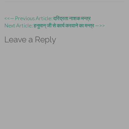
Post
<<— Previous Article: दरिद्रता नाशक मन्त्र
Next Article: हनुमान् जी से कार्य करवाने का मन्त्र —>>
navigation
Leave a Reply