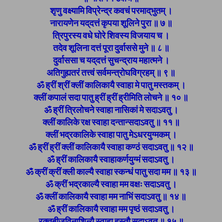
शृणु वक्ष्यामि विप्रेन्द्र कवचं परमाद्‌भुतम् ।
नारायणेन यद्‌दत्तं कृपया शूलिने पुरा ॥ ७ ॥
त्रिपुरस्य वधे घोरे शिवस्य विजयाय च ।
तदेव शूलिना दत्तं पूरा दुर्वाससे मुने ॥ ८ ॥
दुर्वाससा च यद्‌दत्तं सुचन्द्राय महात्मने ।
अतिगुह्यतरं तत्त्वं सर्वमन्त्रोघविग्रहम् ॥ ९ ॥
ॐ ह्रीं श्रीं क्लीं कालिकायै स्वाहा मे पातु मस्तकम् ।
क्लीं कपालं सदा पातु ह्रीं ह्रीं ह्रीमिति लोचने ॥ १० ॥
ॐ ह्रीं त्रिलोचने स्वाहा नासिकां मे सदाऽवतु ।
क्लीं कालिके रक्ष स्वाहा दन्तान्सदाऽवतु ॥ ११ ॥
क्लीं भद्रकालिके स्वाहा पातु मेऽधरयुग्मकम् ।
ॐ ह्रीं ह्रीं क्लीं कालिकायै स्वाहा कण्ठं सदाऽवतु ॥ १२ ॥
ॐ ह्रीं कालिकायै स्वाहाकर्णयुग्मं सदाऽवतु ।
ॐ क्रीं क्रीं क्ली काल्यै स्वाहा स्कन्धं पातु सदा मम ॥ १३ ॥
ॐ क्रीं भद्रकाल्यै स्वाहा मम वक्षः सदाऽवतु ।
ॐ क्लीं कालिकायै स्वाहा मम नाभिं सदाऽवतु ॥ १४ ॥
ॐ ह्रीं कालिकायै स्वाहा मम पृष्ठं सदाऽवतु ।
रक्तबीजविनाशिन्यै स्वाहा हस्तौ सदाऽवतु ॥ १५ ॥