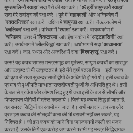
मुण्डमालिन्यै स्वाहा’
सदा पैरों की रक्षा करे ।
‘ॐ ह्रीं चामुण्डायै स्वाहा’
सदा मेरे सर्वाङ्ग की रक्षा करे । पूर्व में
‘महाकाली’
और अग्निकोण में
‘रक्तदन्तिका’
रक्षा करें। दक्षिण में
चामुण्डा
रक्षा करें। नैऋत्यकोण में
‘कालिका’
रक्षा करें। पश्चिम में
‘श्यामा’
रक्षा करें। वायव्यकोण में
‘चण्डिका
‘, उत्तर में
‘विकटास्या’
और ईशानकोण में
‘अट्टहासिनी’
रक्षा
करें। ऊर्ध्वभाग में ‘
लोलजिह्वा
‘ रक्षा करें। अधोभाग में सदा
‘आद्यामाया’
रक्षा करें। जल, स्थल और अन्तरिक्ष में सदा
‘विश्वप्रसू’
रक्षा करें।
वत्स! यह कवच समस्त मन्त्रसमूह का मूर्तरूप, सम्पूर्ण कवचों का सारभूत
और उत्कृष्ट से भी उत्कृष्टतर है; इसे मैंने तुम्हें बतला दिया । इसी कवच
की कृपा से राजा सुचन्द्र सातों द्वीपों के अधिपति हो गये थे। इसी कवच के
प्रभाव से पृथ्वीपति मान्धाता सप्तद्वीपवती पृथ्वी के अधिपति हुए थे। इसी
के बल से प्रचेता और लोमश सिद्ध हुए थे तथा इसी के बल से सौभरि और
पिप्पलायन योगियों में श्रेष्ठ कहलाये । जिसे यह कवच सिद्ध हो जाता है,
वह समस्त सिद्धियों का स्वामी बन जाता है। सभी महादान, तपस्या और
व्रत इस कवच की सोलहवीं कला की भी बराबरी नहीं कर सकते, यह
निश्चित है । जो इस कवच को जाने बिना जगज्जननी काली का भजन
करता है, उसके लिये एक करोड़ जप करने पर भी यह मन्त्र सिद्धिदायक