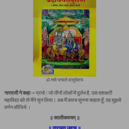
ॐ नमो भगवते वासुदेवाय
नारदजी ने कहा —
प्रभो ! जो तीनों लोकों में दुर्लभ है, उस दशाक्षरी
महाविद्या को तो मैंने सुन लिया। अब मैं कवच सुनना चाहता हूँ, वह मुझसे
वर्णन कीजिये ।
॥ कालीकवचम् ॥
॥ नारायण उवाच ॥