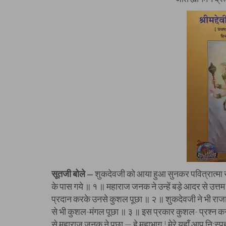
सूतजी बोले
शुकदेवजी को आया हुआ सुनकर पवित्रात्मा र
—
के पास गये ॥ १ ॥ महाराज जनक ने उन्हें बड़े आदर से उत्त
प्रदान करके उनसे कुशल पूछा ॥ २ ॥ शुकदेवजी ने भी रा
से भी कुशल-मंगल पूछा ॥ ३ ॥ इस प्रकार कुशल- प्रश्न करक
से महाराज जनक ने पूछा — हे महाभाग ! मेरे यहाँ आप नि:स्