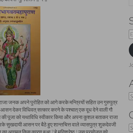
E
A
J
A
ाजा जनक अपने पुरोहित को आगे करके मन्त्रियों सहित उन गुरुपुत्र
म आसन देकर विधिवत् सत्कार करने के पश्चात् एक दूध देने वाली गौ
जा की पूजा को यथाविधि स्वीकार किया और अपना कुशल बताकर राजा
े सुखदायी आसन पर बैठे हुए शान्तचित्त वाले व्यासपुत्र शुकदेवजी
C
पृह का आगमन किस कारण हुआ ? हे मुनिश्रेष्ठ ! उस प्रयोजन को