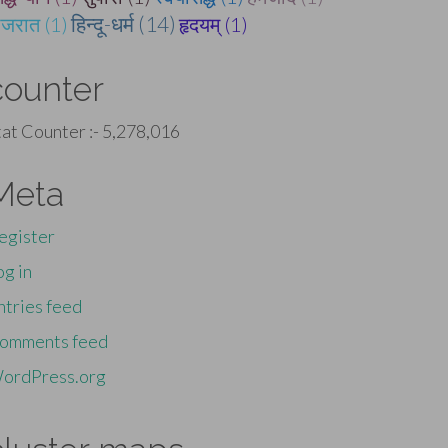
ाजरात (1)
हिन्दू-धर्म (14)
हृदयम् (1)
counter
tat Counter :-
5,278,016
Meta
egister
og in
ntries feed
omments feed
ordPress.org