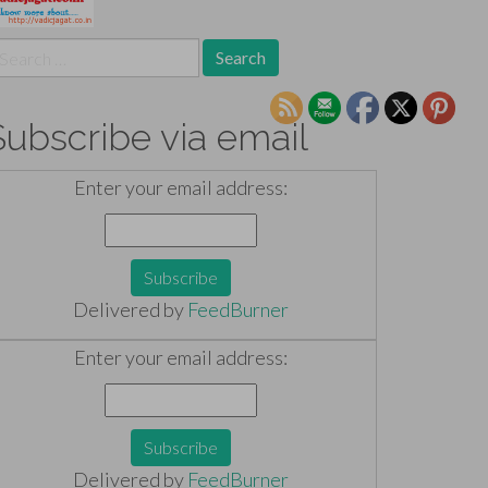
earch
r:
Subscribe via email
Enter your email address:
Delivered by
FeedBurner
Enter your email address:
Delivered by
FeedBurner