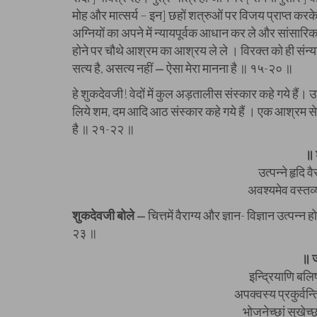
मोह और मात्सर्य – इन] छहों शत्रुओं पर विजय प्राप्त करके अप
अग्नियों का अपने में न्यायपूर्वक आधान कर ले और सांसारिक विष
होने पर चौथे आश्रम का आश्रय ले ले । विरक्त को ही संन्य
सत्य है, असत्य नहीं
ऐसा मेरा मानना है ॥ १५-२० ॥
—
हे शुकदेवजी! वेदों में कुल अड़तालीस संस्कार कहे गये हैं। उनम
लिये शम, दम आदि आठ संस्कार कहे गये हैं । एक आश्रम से 
है ॥ २१-२२ ॥
॥ 
उत्पन्ने हृदि व
अवश्यमेव वस्तव्
शुकदेवजी बोले
चित्तमें वैराग्य और ज्ञान- विज्ञान उत्पन्न
—
२३ ॥
॥ 
इन्द्रियाणि बलि
अपक्वस्य प्रकुर्वन
भोजनेच्छां सुखेच्