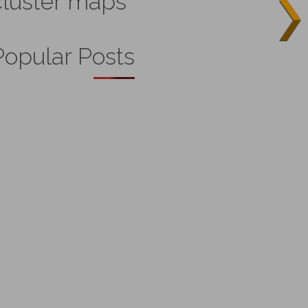
cluster maps
Popular Posts