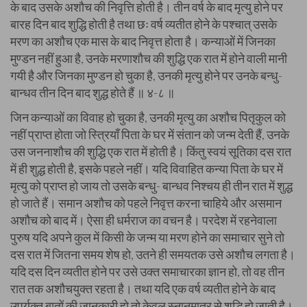
के बाद उसके अशौच की निवृत्ति होती है। तीन वर्ष के बाद मृत्यु होने पर
बारह दिन बाद शुद्धि होती है तथा छः वर्ष व्यतीत होने के पश्चात् उसके
मरण का अशौच एक मास के बाद निवृत्त होता है। कन्याओं में जिनका
मुण्डन नहीं हुआ है, उनके मरणाशौच की शुद्धि एक रात में होने वाली मानी
गयी है और जिनका मुण्डन हो चुका है, उनकी मृत्यु होने पर उनके बन्धु-
बान्धव तीन दिन बाद शुद्ध होते हैं ॥ ४-८ ॥
जिन कन्याओं का विवाह हो चुका है, उनकी मृत्यु का अशौच पितृकुल को
नहीं प्राप्त होता जो स्त्रियाँ पिता के घर में संतान को जन्म देती हैं, उनके
उस जननाशौच की शुद्धि एक रात में होती है। किंतु स्वयं सूतिका दस रात
में ही शुद्ध होती है, इसके पहले नहीं। यदि विवाहित कन्या पिता के घर में
मृत्यु को प्राप्त हो जाय तो उसके बन्धु- बान्धव निश्चय ही तीन रात में शुद्ध
हो जाते हैं। समान अशौच को पहले निवृत्त करना चाहिये और असमान
अशौच को बाद में। ऐसा ही धर्मराज का वचन है। परदेश में रहनेवाला
पुरुष यदि अपने कुल में किसी के जन्म या मरण होने का समाचार सुने तो
दस रात में जितना समय शेष हो, उतने ही समयतक उसे अशौच लगता है।
यदि दस दिन व्यतीत होने पर उसे उक्त समाचारका ज्ञान हो, तो वह तीन
रात तक अशौचयुक्त रहता है। तथा यदि एक वर्ष व्यतीत होने के बाद
उपर्युक्त बातों की जानकारी हो तो केवल स्नानमात्र से शुद्धि हो जाती है।