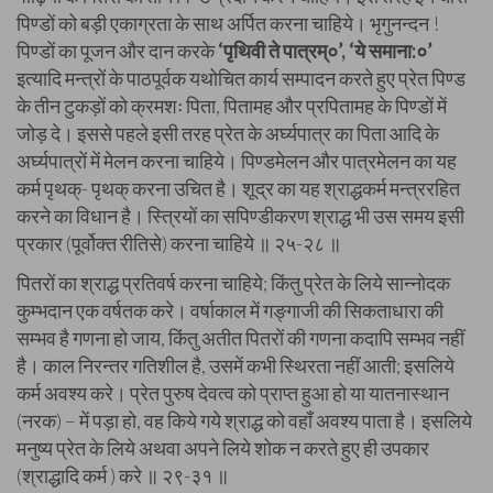
पिण्डों को बड़ी एकाग्रता के साथ अर्पित करना चाहिये। भृगुनन्दन !
पिण्डों का पूजन और दान करके
‘पृथिवी ते पात्रम्०’, ‘ये समाना:०’
इत्यादि मन्त्रों के पाठपूर्वक यथोचित कार्य सम्पादन करते हुए प्रेत पिण्ड
के तीन टुकड़ों को क्रमशः पिता, पितामह और प्रपितामह के पिण्डों में
जोड़ दे। इससे पहले इसी तरह प्रेत के अर्घ्यपात्र का पिता आदि के
अर्घ्यपात्रों में मेलन करना चाहिये। पिण्डमेलन और पात्रमेलन का यह
कर्म पृथक्- पृथक् करना उचित है। शूद्र का यह श्राद्धकर्म मन्त्ररहित
करने का विधान है। स्त्रियों का सपिण्डीकरण श्राद्ध भी उस समय इसी
प्रकार (पूर्वोक्त रीतिसे) करना चाहिये ॥ २५-२८ ॥
पितरों का श्राद्ध प्रतिवर्ष करना चाहिये; किंतु प्रेत के लिये सान्नोदक
कुम्भदान एक वर्षतक करे। वर्षाकाल में गङ्गाजी की सिकताधारा की
सम्भव है गणना हो जाय, किंतु अतीत पितरों की गणना कदापि सम्भव नहीं
है। काल निरन्तर गतिशील है, उसमें कभी स्थिरता नहीं आती; इसलिये
कर्म अवश्य करे। प्रेत पुरुष देवत्व को प्राप्त हुआ हो या यातनास्थान
(नरक) – में पड़ा हो, वह किये गये श्राद्ध को वहाँ अवश्य पाता है। इसलिये
मनुष्य प्रेत के लिये अथवा अपने लिये शोक न करते हुए ही उपकार
(श्राद्धादि कर्म ) करे ॥ २९-३१ ॥