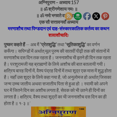
अग्निपुराण – अध्याय 157
॥ ॐ श्रीगणेशाय नमः ॥
॥ ॐ नमो भगवते वासुदेवाय ॥
एक सौ सत्तावनवाँ अध्याय
मरणाशौच तथा पिण्डदान एवं दाह-संस्कारकालिक कर्तव्य का कथन
शावाशौचादिः
पुष्कर कहते हैं
— अब मैं
‘प्रेतशुद्धि’
तथा
‘सूतिकाशुद्धि’
का वर्णन
करूँगा। सपिण्डों में अर्थात् मूल पुरुष की सातवीं पीढ़ी तक की संतानों में
मरणाशौच दस दिन तक रहता है। जननाशौच भी इतने ही दिन तक रहता
है। परशुरामजी यह ब्राह्मणों के लिये अशौच की बात बतलायी गयी।
क्षत्रिय बारह दिनों में, वैश्य पंद्रह दिनों में तथा शूद्र एक मास में शुद्ध होता
है। यहाँ उस शूद्र के लिये कहा गया है, जो अनुलोमज हो अर्थात् जिसका
जन्म उच्च जातीय अथवा सजातीय पिता से हुआ हो । स्वामी को अपने
घर में जितने दिन का अशौच लगता है, सेवक को भी उतने ही दिनों का
लगता है। क्षत्रिय, वैश्य तथा शूद्रों का भी जननाशौच दस दिन का ही
होता है ॥ १-३ ॥’