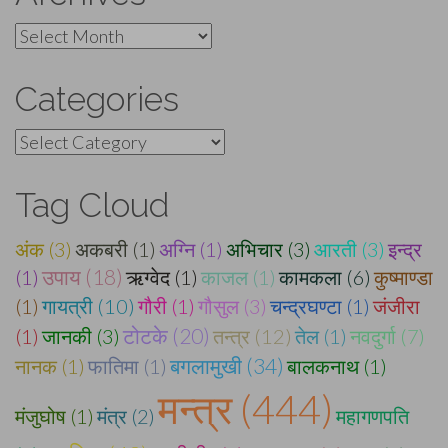
Archives
Categories
Categories
Tag Cloud
अंक (3)
अकबरी (1)
अग्नि (1)
अभिचार (3)
आरती (3)
इन्द्र
(1)
उपाय (18)
ऋग्वेद (1)
काजल (1)
कामकला (6)
कुष्माण्डा
(1)
गायत्री (10)
गौरी (1)
गौसुल (3)
चन्द्रघण्टा (1)
जंजीरा
टोटके (20)
(1)
जानकी (3)
तन्त्र (12)
तेल (1)
नवदुर्गा (7)
बगलामुखी (34)
नानक (1)
फातिमा (1)
बालकनाथ (1)
मन्त्र (444)
मंजुघोष (1)
मंत्र (2)
महागणपति