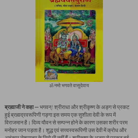
ॐ नमो भगवते वासुदेवाय
ब्रह्माजी ने कहा —
भगवन्! श्रीराधा और श्रीकृष्ण के अङ्ग से प्रकट
हुई ब्रह्मद्रवरूपिणी गङ्गा इस समय एक सुशीला देवी के रूप में
विराजमान है। दिव्य यौवन से सम्पन्न होने के कारण उसका शरीर परम
मनोहर जान पड़ता है। शुद्ध एवं सत्त्वस्वरूपिणी उस देवी में क्रोध और
अहंकार लेशमात्र के लिये भी नहीं हैं। श्रीकृष्ण के अङ्ग से प्रकट हुई