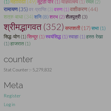
महाविद्या (49)
(1)
मुट्ठी पीर (1)
याज्ञवल्क्य (1)
रमल (2)
वशीकरण (44)
रामायण (35)
वर-प्राप्ति (3)
वरुण (1)
शत्रु-बाधा (34)
शनि (8)
शरभ (2)
शैलपुत्री (3)
श्रीमद्भागवत (352)
सप्तशती (17)
सभा (1)
सिद्ध-योग (1)
सिन्दूर (1)
स्वयंसिद्ध (1)
स्वाहा (1)
हस्त-रेखा
(1)
हाजरात (1)
counter
Stat Counter :-
5,279,832
Meta
Register
Log in