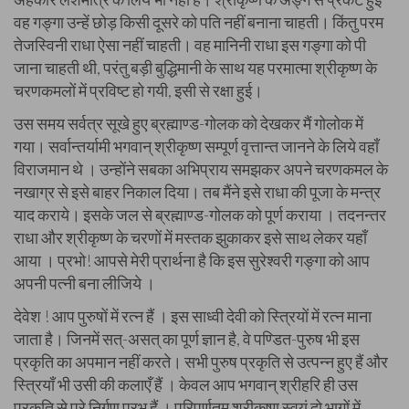
वह गङ्गा उन्हें छोड़ किसी दूसरे को पति नहीं बनाना चाहती। किंतु परम
तेजस्विनी राधा ऐसा नहीं चाहती। वह मानिनी राधा इस गङ्गा को पी
जाना चाहती थी, परंतु बड़ी बुद्धिमानी के साथ यह परमात्मा श्रीकृष्ण के
चरणकमलों में प्रविष्ट हो गयी, इसी से रक्षा हुई।
उस समय सर्वत्र सूखे हुए ब्रह्माण्ड-गोलक को देखकर मैं गोलोक में
गया। सर्वान्तर्यामी भगवान् श्रीकृष्ण सम्पूर्ण वृत्तान्त जानने के लिये वहाँ
विराजमान थे । उन्होंने सबका अभिप्राय समझकर अपने चरणकमल के
नखाग्र से इसे बाहर निकाल दिया। तब मैंने इसे राधा की पूजा के मन्त्र
याद कराये। इसके जल से ब्रह्माण्ड-गोलक को पूर्ण कराया । तदनन्तर
राधा और श्रीकृष्ण के चरणों में मस्तक झुकाकर इसे साथ लेकर यहाँ
आया । प्रभो! आपसे मेरी प्रार्थना है कि इस सुरेश्वरी गङ्गा को आप
अपनी पत्नी बना लीजिये ।
देवेश ! आप पुरुषों में रत्न हैं । इस साध्वी देवी को स्त्रियों में रत्न माना
जाता है। जिनमें सत्-असत् का पूर्ण ज्ञान है, वे पण्डित-पुरुष भी इस
प्रकृति का अपमान नहीं करते। सभी पुरुष प्रकृति से उत्पन्न हुए हैं और
स्त्रियाँ भी उसी की कलाएँ हैं । केवल आप भगवान् श्रीहरि ही उस
प्रकृति से परे निर्गुण प्रभु हैं । परिपूर्णतम श्रीकृष्ण स्वयं दो भागों में