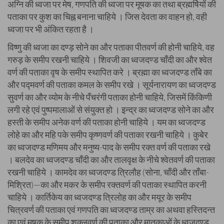
अग्नि की ध्वजा पर मेष, गणपति की ध्वजा पर मूषक का तथा ब्रह्मर्षियों की
पताका पर कुश का चिह्न बनाना चाहिये । जिस देवता का वाहन हो, वही
ध्वजा पर भी अंकित रहता है ।
विष्णु की ध्वजा का दण्ड़ सोने का और पताका पीतवर्ण की होनी चाहिये, वह
गरुड़ के समीप रखनी चाहिये । शिवजी का ध्वजदण्ड चाँदी का और श्वेत
वर्ण की पताका वृष के समीप स्थापित करे । ब्रह्मा का ध्वजदण्ड ताँबे का
और पद्मवर्ण की पताका कमल के समीप रखे । सूर्यनारायण का ध्वजदण्ड
सुवर्ण का और व्योम के नीचे पँचरंगी पताका होनी चाहिये, जिसमें किंकिणी
लगी रहे एवं पुष्पमालाओं से संयुक्त हो । इन्द्र का ध्वजदण्ड सोने का और
हस्ती के समीप अनेक वर्ण की पताका होनी चाहिये । यम का ध्वजदण्ड
लोहे का और महि पके समीप कृष्णवर्ण की पताका रखनी चाहिये । कुबेर
का ध्वजदण्ड मणिमय और मनुष्य-पाद के समीप रक्त वर्ण की पताका रखे
। बलदेव का ध्वजदण्ड चाँदी का और तालवृक्ष के नीचे श्वेतवर्ण की पताका
रखनी चाहिये । कामदेव का ध्वजदण्ड त्रिलौह (सोना, चाँदी और ताँबा-
मिश्रित)—का और मकर के समीप रक्तवर्ण की पताका स्थापित करनी
चाहिये । कार्तिकेय का ध्वजदण्ड त्रिलोह का और मयूर के समीप
चित्रवर्ण की पताका एवं गणपति का ध्वजदण्ड ताम्र का अथवा हस्तिदन्त
का एवं मूषक के समीप शुक्लवर्ण की पताका और मातृकाओं के ध्वजदण्ड