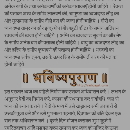
अनेक रूपों के तथा अनेक वर्णों की अनेक पताकाएँ होनी चाहिये । रेवन्त
की पताका अश्व के समीप लालवर्ण की, चामुण्डा का ध्वजदण्ड लौह का
और मुण्डमाला के समीप नीले वर्ण की ध्वजा होनी चाहिये । गौरी का
ध्वजदण्ड ताम्र का और इन्द्रगोप (बीरबहूटी कीट) के समान अतिशय
रक्तवर्ण की ध्वजा होनी चाहिये । अग्नि का ध्वजदण्ड सुवर्ण का और मेष
के समीप अनेक वर्ण की पताका होनी चाहिये । वायु का ध्वजदण्ड लौह का
और हरिण के समीप कृष्णवर्ण की पताका होनी चाहिये । भगवती का
ध्वजदण्ड सर्वधातुमय, उसके ऊपर सिंह के समीप तीन रंग की पताका
होनी चाहिये ।
इस प्रकार ध्वज का पहिले निर्माण कर उसका अधिवासन करे । लक्षण के
अनुसार वेदी का निर्माण करे, कलश की स्थापना कर सर्वौषधि-जल से
ध्वज को स्नान कराये । वेदों के मध्य में उसे खड़ाकर सभी उपचारों से
उसकी पूजा करे और उसे पुष्पमाला पहनाये, दिक्पाल को बलि देकर एक
रात तक अधिवासन करे । दूसरे दिन भोजन कराकर शुभ मुहूर्त में
स्वस्तिवाचन आदि मङ्गल कृत्य सम्पन्न कर ध्वज को मन्दिर के ऊपर