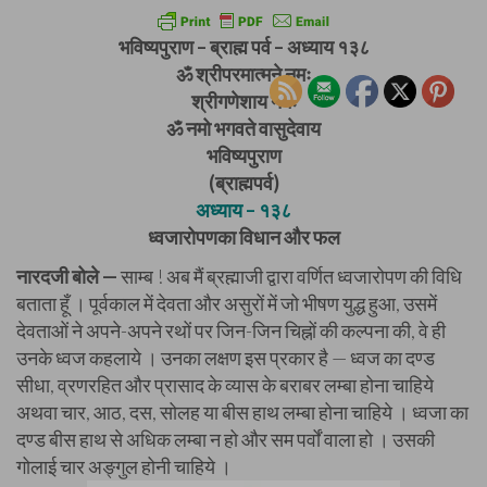
भविष्यपुराण – ब्राह्म पर्व – अध्याय १३८
ॐ श्रीपरमात्मने नमः
श्रीगणेशाय नमः
ॐ नमो भगवते वासुदेवाय
भविष्यपुराण
(ब्राह्मपर्व)
अध्याय – १३८
ध्वजारोपणका विधान और फल
नारदजी बोले —
साम्ब ! अब मैं ब्रह्माजी द्वारा वर्णित ध्वजारोपण की विधि
बताता हूँ । पूर्वकाल में देवता और असुरों में जो भीषण युद्ध हुआ, उसमें
देवताओं ने अपने-अपने रथों पर जिन-जिन चिह्नों की कल्पना की, वे ही
उनके ध्वज कहलाये । उनका लक्षण इस प्रकार है — ध्वज का दण्ड
सीधा, व्रणरहित और प्रासाद के व्यास के बराबर लम्बा होना चाहिये
अथवा चार, आठ, दस, सोलह या बीस हाथ लम्बा होना चाहिये । ध्वजा का
दण्ड बीस हाथ से अधिक लम्बा न हो और सम पर्वों वाला हो । उसकी
गोलाई चार अङ्गुल होनी चाहिये ।