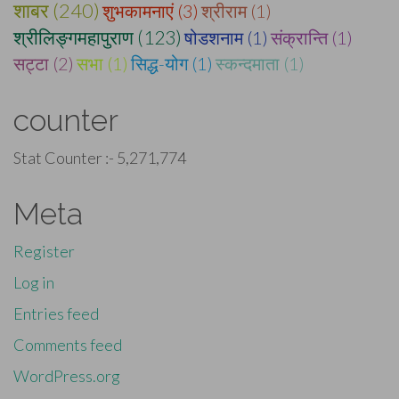
शाबर (240)
शुभकामनाएं (3)
श्रीराम (1)
श्रीलिङ्गमहापुराण (123)
षोडशनाम (1)
संक्रान्ति (1)
सट्टा (2)
सभा (1)
सिद्ध-योग (1)
स्कन्दमाता (1)
counter
Stat Counter :-
5,271,774
Meta
Register
Log in
Entries feed
Comments feed
WordPress.org