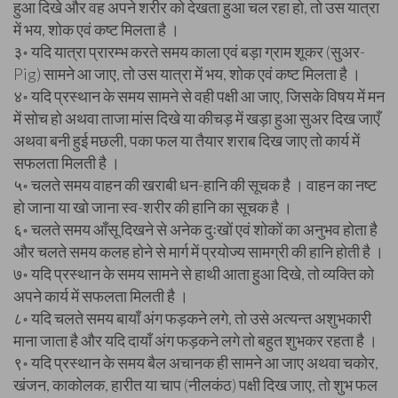
हुआ दिखे और वह अपने शरीर को देखता हुआ चल रहा हो, तो उस यात्रा
में भय, शोक एवं कष्ट मिलता है ।
३॰ यदि यात्रा प्रारम्भ करते समय काला एवं बड़ा ग्राम शूकर (सुअर-
Pig) सामने आ जाए, तो उस यात्रा में भय, शोक एवं कष्ट मिलता है ।
४॰ यदि प्रस्थान के समय सामने से वही पक्षी आ जाए, जिसके विषय में मन
में सोच हो अथवा ताजा मांस दिखे या कीचड़ में खड़ा हुआ सुअर दिख जाएँ
अथवा बनी हुई मछली, पका फल या तैयार शराब दिख जाए तो कार्य में
सफलता मिलती है ।
५॰ चलते समय वाहन की खराबी धन-हानि की सूचक है । वाहन का नष्ट
हो जाना या खो जाना स्व-शरीर की हानि का सूचक है ।
६॰ चलते समय आँसू दिखने से अनेक दुःखों एवं शोकों का अनुभव होता है
और चलते समय कलह होने से मार्ग में प्रयोज्य सामग्री की हानि होती है ।
७॰ यदि प्रस्थान के समय सामने से हाथी आता हुआ दिखे, तो व्यक्ति को
अपने कार्य में सफलता मिलती है ।
८॰ यदि चलते समय बायाँ अंग फड़कने लगे, तो उसे अत्यन्त अशुभकारी
माना जाता है और यदि दायाँ अंग फड़कने लगे तो बहुत शुभकर रहता है ।
९॰ यदि प्रस्थान के समय बैल अचानक ही सामने आ जाए अथवा चकोर,
खंजन, काकोलक, हारीत या चाप (नीलकंठ) पक्षी दिख जाए, तो शुभ फल