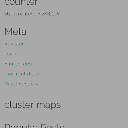
counter
Stat Counter :-
5,283,119
Meta
Register
Log in
Entries feed
Comments feed
WordPress.org
cluster maps
Popular Posts