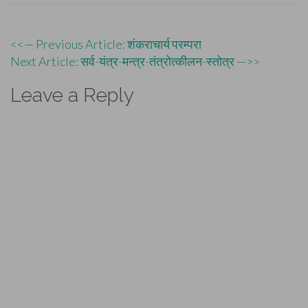
Post
<<— Previous Article: शंकराचार्य परम्परा
Next Article: सर्व-यंत्र-मन्त्र-तंत्रोत्कीलन-स्तोत्र —>>
navigation
Leave a Reply