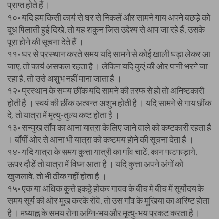
प्राप्त होते हैं ।
१०॰ यदि हम किसी कार्य से घर से निकलें और सामने गाय अपने बछड़े को
दूध पिलाती हुई दिखे, तो यह शकुन जिस उद्देश्य से आप जा रहे हैं, उसके
पूरा होने की सूचना देते हैं ।
११॰ घर से प्रस्थान करते समय यदि सामने से कोई खाली घड़ा लेकर आ
जाए, तो कार्य असफल रहता है । लेकिन यदि कुएं की ओर पानी भरने जा
रहा है, तो उसे अशुभ नहीं माना जाता है ।
१२॰ प्रस्थान के समय छींक यदि सामने की तरफ से हो तो अनिष्टकारी
होती है । स्वयं की छींक अत्यन्त अशुभ होती है । यदि सामने से गाय छींक
दे, तो यात्रा में मृत्यु-तुल्य कष्ट होता है ।
१३॰ सन्मुख साँप का आना यात्रा के लिए जाने वाले को कष्टकारी रहता है
। बाँयीं ओर से आना भी यात्रा को कष्टमय होने की सूचना देता है ।
१४॰ यदि यात्रा के समय कुत्ता यात्री का पाँव चाटें, कान फटफड़ाये,
ऊपर दौड़ें तो यात्रा में विघ्न आता है । यदि कुत्ता अपने अंगों को
खुजलावे, तो भी ठीक नहीं होता है ।
१५॰ एक या अधिक कु्त्ते इकठ्ठे होकर गावव के बीच में बीच में सूर्योदय के
समय सूर्य की ओर मुख करके रोवें, तो उस गाँव के मुखिया का अरिष्ट होता
है । मध्याह्न के समय रोना अग्नि-भय और मृत्यु-भय प्रकट करता है ।