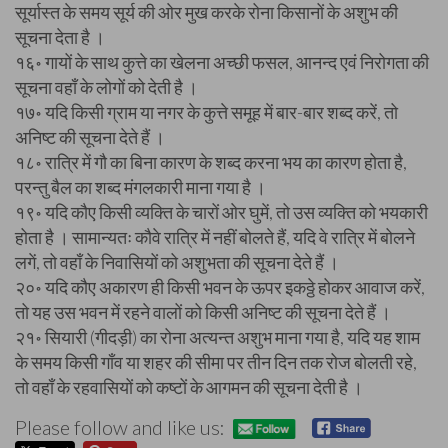
सूर्यास्त के समय सूर्य की ओर मुख करके रोना किसानों के अशुभ की
सूचना देता है ।
१६॰ गायों के साथ कुत्ते का खेलना अच्छी फसल, आनन्द एवं निरोगता की
सूचना वहाँ के लोगों को देती है ।
१७॰ यदि किसी ग्राम या नगर के कुत्ते समूह में बार-बार शब्द करें, तो
अनिष्ट की सूचना देते हैं ।
१८॰ रात्रि में गौ का बिना कारण के शब्द करना भय का कारण होता है,
परन्तु बैल का शब्द मंगलकारी माना गया है ।
१९॰ यदि कौए किसी व्यक्ति के चारों ओर घुमें, तो उस व्यक्ति को भयकारी
होता है । सामान्यतः कौवे रात्रि में नहीं बोलते हैं, यदि वे रात्रि में बोलने
लगें, तो वहाँ के निवासियों को अशुभता की सूचना देते हैं ।
२०॰ यदि कौए अकारण ही किसी भवन के ऊपर इकठ्ठे होकर आवाज करें,
तो यह उस भवन में रहने वालों को किसी अनिष्ट की सूचना देते हैं ।
२१॰ सियारी (गीदड़ी) का रोना अत्यन्त अशुभ माना गया है, यदि यह शाम
के समय किसी गाँव या शहर की सीमा पर तीन दिन तक रोज बोलती रहे,
तो वहाँ के रहवासियों को कष्टों के आगमन की सूचना देती है ।
Please follow and like us: