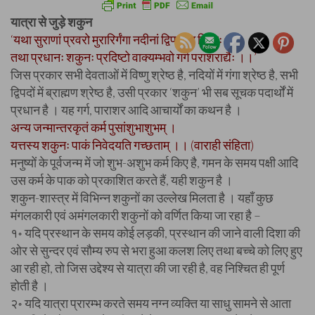
यात्रा से जुड़े शकुन
‘यथा सुराणां प्रवरो मुरारिर्गंगा नदीनां द्विपदां च विप्रः ।
तथा प्रधानः शकुनः प्रदिष्टो वाक्यम्भवो गर्ग पराशराद्यैः ।।’
जिस प्रकार सभी देवताओं में विष्णु श्रेष्ठ है, नदियों में गंगा श्रेष्ठ है, सभी
द्विपदों में ब्राह्मण श्रेष्ठ है, उसी प्रकार ‘शकुन’ भी सब सूचक पदार्थों में
प्रधान है । यह गर्ग, पाराशर आदि आचार्यों का कथन है ।
अन्य जन्मान्तरकृतं कर्म पुसांशुभाशुभम् ।
यत्तस्य शकुनः पाकं निवेदयति गच्छताम् ।। (वाराही संहिता)
मनुष्यों के पूर्वजन्म में जो शुभ-अशुभ कर्म किए है, गमन के समय पक्षी आदि
उस कर्म के पाक को प्रकाशित करते हैं, यही शकुन है ।
शकुन-शास्त्र में विभिन्न शकुनों का उल्लेख मिलता है । यहाँ कुछ
मंगलकारी एवं अमंगलकारी शकुनों को वर्णित किया जा रहा है –
१॰ यदि प्रस्थान के समय कोई लड़की, प्रस्थान की जाने वाली दिशा की
ओर से सुन्दर एवं सौम्य रुप से भरा हुआ कलश लिए तथा बच्चे को लिए हुए
आ रही हो, तो जिस उद्देश्य से यात्रा की जा रही है, वह निश्चित ही पूर्ण
होती है ।
२॰ यदि यात्रा प्रारम्भ करते समय नग्न व्यक्ति या साधु सामने से आता