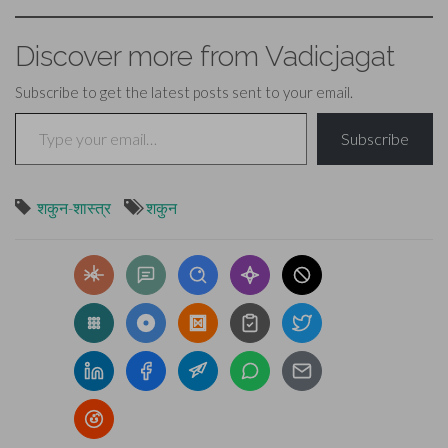
Discover more from Vadicjagat
Subscribe to get the latest posts sent to your email.
Type your email…
Subscribe
शकुन-शास्त्र
शकुन