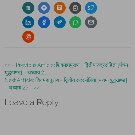
Post
<<— Previous Article: शिवमहापुराण – द्वितीय रुद्रसंहिता [पंचम-
युद्धखण्ड] – अध्याय 21
navigation
Next Article: शिवमहापुराण – द्वितीय रुद्रसंहिता [पंचम-युद्धखण्ड]
– अध्याय 23 —>>
Leave a Reply