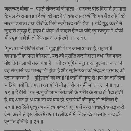
जलन्धर बोला —
[पहले शंकरजी से बोला-] भागकर पीठ दिखाते हुए माता
के मल के समान इन दैत्यों को मारने से क्या लाभ; क्योंकि भयभीत लोगों को
मारना श्लाघ्य तथा वीरों के लिये स्वर्गप्रद नहीं होता । यदि युद्ध करने में
तुम्हारी श्रद्धा है, हृदय में थोड़ा भी साहस है तथा यदि ग्राम्यसुख में थोड़ी
भी स्पृहा नहीं है, तो मेरे सामने खड़े रहो ॥ १५-१६ ॥
[पुनः अपने वीरोंसे बोला-] युद्धभूमि में मर जाना अच्छा है, यह सभी
कामनाओं का फल देनेवाला, यश की प्राप्ति करानेवाला तथा विशेषकर
मोक्ष देनेवाला भी कहा गया है । जो रणभूमि में युद्ध करते हुए मारा जाता है,
वह संन्यासी एवं परमज्ञानी होता है और सूर्यमण्डल को भेदकर परमपद को
प्राप्त करता है । बुद्धिमानों को कभी भी कहीं भी मृत्यु से भयभीत नहीं होना
चाहिये; क्योंकि समस्त उपायों से भी इसे रोका नहीं जा सकता है ॥ १७–
१९ ॥ हे वीरो ! यह मृत्यु तो जन्म लेनेवालों के शरीर के साथ ही पैदा होती
है, वह आज हो अथवा सौ वर्ष बाद हो, प्राणियों की मृत्यु तो निश्चित है ॥
२० ॥ इसलिये मृत्यु का भय त्यागकर संग्राम में प्रसन्नतापूर्वक युद्ध करो,
ऐसा करने से इस लोक में तथा परलोक में भी निःसन्देह परम आनन्द की
प्राप्ति होती है ॥ २१ ॥