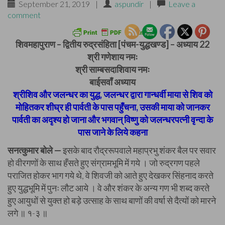
September 21, 2019
|
aspundir
|
Leave a
comment
शिवमहापुराण – द्वितीय रुद्रसंहिता [पंचम-युद्धखण्ड] – अध्याय 22
श्री गणेशाय नमः
श्री साम्बसदाशिवाय नमः
बाईसवाँ अध्याय
श्रीशिव और जलन्धर का युद्ध, जलन्धर द्वारा गान्धर्वी माया से शिव को
मोहितकर शीघ्र ही पार्वती के पास पहुँचना, उसकी माया को जानकर
पार्वती का अदृश्य हो जाना और भगवान् विष्णु को जलन्धरपत्नी वृन्दा के
पास जाने के लिये कहना
सनत्कुमार बोले —
इसके बाद रौद्ररूपवाले महाप्रभु शंकर बैल पर सवार
हो वीरगणों के साथ हँसते हुए संग्रामभूमि में गये । जो रुद्रगण पहले
पराजित होकर भाग गये थे, वे शिवजी को आते हुए देखकर सिंहनाद करते
हुए युद्धभूमि में पुनः लौट आये । वे और शंकर के अन्य गण भी शब्द करते
हुए आयुधों से युक्त हो बड़े उत्साह के साथ बाणों की वर्षा से दैत्यों को मारने
लगे ॥ १-३ ॥