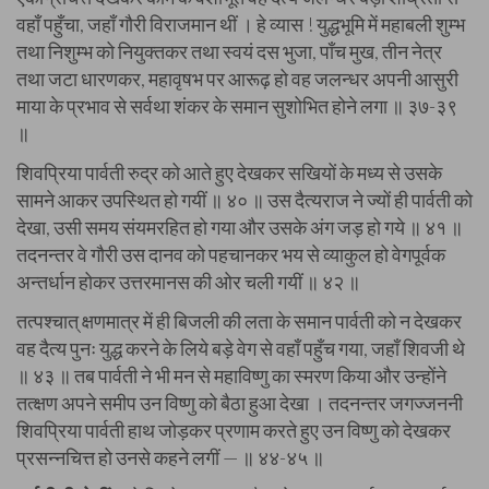
वहाँ पहुँचा, जहाँ गौरी विराजमान थीं । हे व्यास ! युद्धभूमि में महाबली शुम्भ
तथा निशुम्भ को नियुक्तकर तथा स्वयं दस भुजा, पाँच मुख, तीन नेत्र
तथा जटा धारणकर, महावृषभ पर आरूढ़ हो वह जलन्धर अपनी आसुरी
माया के प्रभाव से सर्वथा शंकर के समान सुशोभित होने लगा ॥ ३७-३९
॥
शिवप्रिया पार्वती रुद्र को आते हुए देखकर सखियों के मध्य से उसके
सामने आकर उपस्थित हो गयीं ॥ ४० ॥ उस दैत्यराज ने ज्यों ही पार्वती को
देखा, उसी समय संयमरहित हो गया और उसके अंग जड़ हो गये ॥ ४१ ॥
तदनन्तर वे गौरी उस दानव को पहचानकर भय से व्याकुल हो वेगपूर्वक
अन्तर्धान होकर उत्तरमानस की ओर चली गयीं ॥ ४२ ॥
तत्पश्चात् क्षणमात्र में ही बिजली की लता के समान पार्वती को न देखकर
वह दैत्य पुनः युद्ध करने के लिये बड़े वेग से वहाँ पहुँच गया, जहाँ शिवजी थे
॥ ४३ ॥ तब पार्वती ने भी मन से महाविष्णु का स्मरण किया और उन्होंने
तत्क्षण अपने समीप उन विष्णु को बैठा हुआ देखा । तदनन्तर जगज्जननी
शिवप्रिया पार्वती हाथ जोड़कर प्रणाम करते हुए उन विष्णु को देखकर
प्रसन्नचित्त हो उनसे कहने लगीं — ॥ ४४-४५ ॥