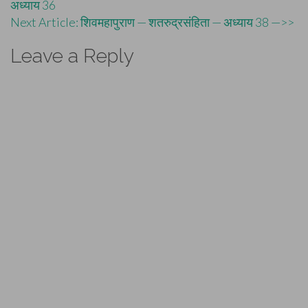
अध्याय 36
navigation
Next Article: शिवमहापुराण — शतरुद्रसंहिता — अध्याय 38 —>>
Leave a Reply