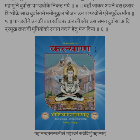
महामुनि दुर्वासा पाण्डवोंके निकट गये ॥ ४ ॥ वहाँ जाकर अपने दस हजार
शिष्योंके साथ दुर्वासाने मनोनुकूल भोजन उन पाण्डवोंसे प्रेमपूर्वक माँगा ॥
५ ॥ पाण्डवोंने उनकी बात स्वीकार कर ली और उस समय दुर्वासा आदि
प्रमुख तपस्वी मुनियोंको स्नान करने हेतु भेज दिया ॥ ६ ॥
महानन्दमनन्तलीलं महेश्वरं सर्वविभुं महान्तम्