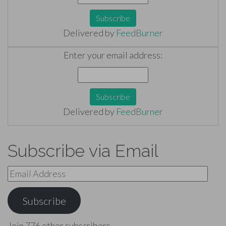
Delivered by
FeedBurner
Enter your email address:
Delivered by
FeedBurner
Subscribe via Email
Email
Address
Subscribe
Join 776 other subscribers