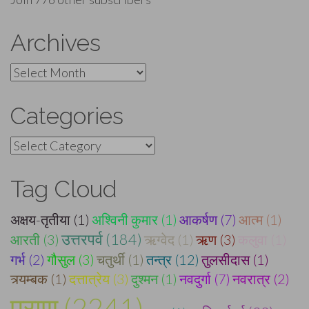
Archives
Archives
Categories
Categories
Tag Cloud
अक्षय-तृतीया (1)
अश्विनी कुमार (1)
आकर्षण (7)
आत्म (1)
उत्तरपर्व (184)
आरती (3)
ऋग्वेद (1)
ऋण (3)
कलुवा (1)
गर्भ (2)
गौसुल (3)
चतुर्थी (1)
तन्त्र (12)
तुलसीदास (1)
त्र्यम्बक (1)
दत्तात्रेय (3)
दुश्मन (1)
नवदुर्गा (7)
नवरात्र (2)
पुराण (2241)