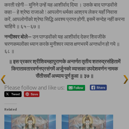
करती रहेगी— मुनिने उन्हें यह आशीर्वाद दिया । उसके बाद पाण्डवोंसे
कहा— हे श्रेष्ठ राजाओ ! आपलोग धर्मका आश्रय लेकर यहाँ निवास
करें, आपलोगोंको श्रेष्ठ सिद्धि अवश्य प्राप्त होगी, इसमें सन्देह नहीं करना
चाहिये ॥ ६५—६७ ॥
नन्दीश्वर बोले—
उन पाण्डवोंको यह आशीर्वाद देकर शिवजीके
चरणकमलोंका ध्यान करके मुनीश्वर व्यास क्षणभरमें अन्तर्धान हो गये ॥
६८ ॥
॥ इस प्रकार श्रीशिवमहापुराणके अन्तर्गत तृतीय शतरुद्रसंहितामें
किरातावतारवर्णनप्रसंगमें अर्जुनको व्यासका उपदेशवर्णन नामक
सैंतीसवाँ अध्याय पूर्ण हुआ ॥ ३७ ॥
Please follow and like us:
Related