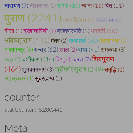
नारायण (7)
नीलकण्ठ (1)
नृसिंह (10)
न्यास (16)
पितृ (11)
पुराण (2241)
प्रत्यङ्गिरा (1)
फालनामा (2)
बीसा (1)
ब्रह्मचारिणी (1)
ब्रह्मणस्पति (1)
भगवती (66)
भविष्यपुराण (441)
मंत्र (2)
मध्यमपर्व (30)
महाशास्ता (2)
मालामन्त्र (6)
यन्त्र (62)
रमल (2)
राधा (41)
रामकथा (8)
शिवपुराण
रुद्र (5)
वशीकरण (44)
विष्णु (1)
व्रत (7)
(464)
श्रीगणेशपुराण (249)
शुभकामनाएं (3)
समृद्धि (1)
सहस्राक्षर (1)
सुब्रह्मण्य (1)
counter
Stat Counter :-
5,280,441
Meta