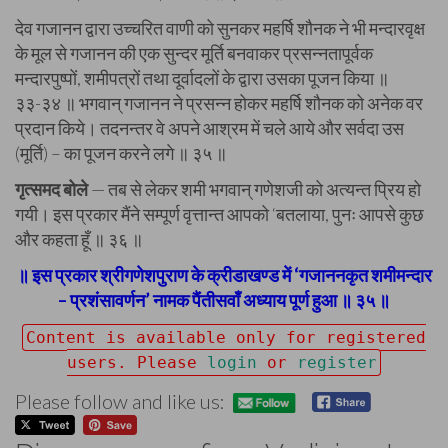
देव गजानन द्वारा उच्चरित वाणी को सुनकर महर्षि शौनक ने भी मन्दारवृक्ष
के मूल से गजानन की एक सुन्दर मूर्ति बनवाकर प्रसन्नतापूर्वक
मन्दारपुष्पों, शमीपत्रों तथा दूर्वादलों के द्वारा उसका पूजन किया ॥
३३-३४ ॥ भगवान् गजानन ने प्रसन्न होकर महर्षि शौनक को अनेक वर
प्रदान किये। तदनन्तर वे अपने आश्रम में चले आये और सर्वदा उस
(मूर्ति) – का पूजन करने लगे ॥ ३५ ॥
गृत्समद बोले
— तब से लेकर शमी भगवान् गणेशजी को अत्यन्त प्रिय हो
गयी। इस प्रकार मैंने सम्पूर्ण वृत्तान्त आपको ‘बतलाया, पुनः आपसे कुछ
और कहता हूँ ॥ ३६ ॥
॥ इस प्रकार श्रीगणेशपुराण के क्रीडाखण्ड में ‘गजाननकृत शमीमन्दार
– प्रशंसावर्णन’ नामक पैंतीसवाँ अध्याय पूर्ण हुआ ॥ ३५ ॥
Content is available only for registered
users. Please
login
or
register
Please follow and like us: