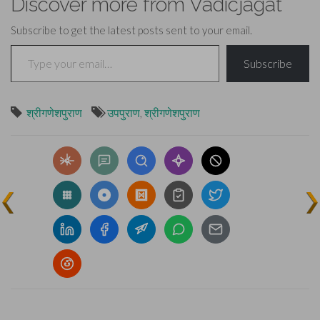
Discover more from Vadicjagat
Subscribe to get the latest posts sent to your email.
Type your email…
Subscribe
श्रीगणेशपुराण
उपपुराण
,
श्रीगणेशपुराण