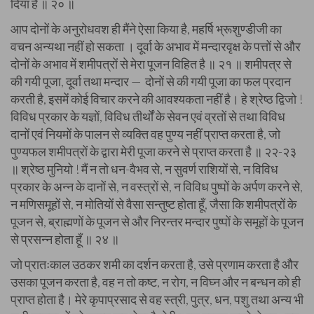
दिया है ॥ २० ॥
आप दोनों के अनुरोधवश ही मैंने ऐसा किया है, महर्षि भ्रूशुण्डीजी का
वचन अन्यथा नहीं हो सकता । दूर्वा के अभाव में मन्दारवृक्ष के पत्तों से और
दोनों के अभाव में शमीपत्रों से मेरा पूजन विहित है ॥ २१ ॥ शमीपत्र से
की गयी पूजा, दूर्वा तथा मन्दार — दोनों से की गयी पूजा का फल प्रदान
करती है, इसमें कोई विचार करने की आवश्यकता नहीं है। हे श्रेष्ठ द्विजो !
विविध प्रकार के यज्ञों, विविध तीर्थों के सेवन एवं व्रतों से तथा विविध
दानों एवं नियमों के पालन से व्यक्ति वह पुण्य नहीं प्राप्त करता है, जो
पुण्यफल शमीपत्रों के द्वारा मेरी पूजा करने से प्राप्त करता है ॥ २२-२३
॥ श्रेष्ठ मुनियो ! मैं न तो धन-वैभव से, न सुवर्ण राशियों से, न विविध
प्रकार के अन्न के दानों से, न वस्त्रों से, न विविध पुष्पों के अर्पण करने से,
न मणिसमूहों से, न मोतियों से वैसा सन्तुष्ट होता हूँ, जैसा कि शमीपत्रों के
पूजन से, ब्राह्मणों के पूजन से और निरन्तर मन्दार पुष्पों के समूहों के पूजन
से प्रसन्न होता हूँ ॥ २४ ॥
जो प्रातःकाल उठकर शमी का दर्शन करता है, उसे प्रणाम करता है और
उसका पूजन करता है, वह न तो कष्ट, न रोग, न विघ्न और न बन्धन को ही
प्राप्त होता है। मेरे कृपाप्रसाद से वह स्त्री, पुत्र, धन, पशु तथा अन्य भी