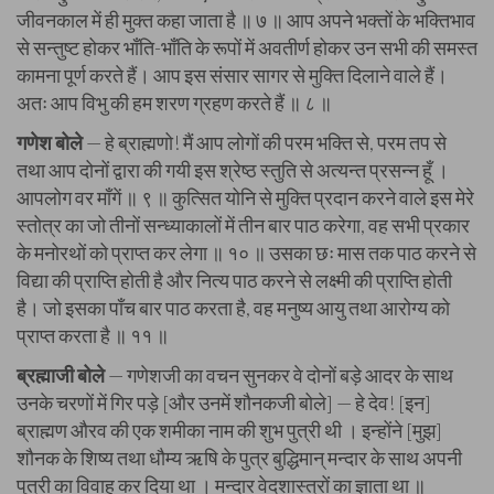
जीवनकाल में ही मुक्त कहा जाता है ॥ ७ ॥ आप अपने भक्तों के भक्तिभाव
से सन्तुष्ट होकर भाँति-भाँति के रूपों में अवतीर्ण होकर उन सभी की समस्त
कामना पूर्ण करते हैं। आप इस संसार सागर से मुक्ति दिलाने वाले हैं।
अतः आप विभु की हम शरण ग्रहण करते हैं ॥ ८ ॥
गणेश बोले
— हे ब्राह्मणो! मैं आप लोगों की परम भक्ति से, परम तप से
तथा आप दोनों द्वारा की गयी इस श्रेष्ठ स्तुति से अत्यन्त प्रसन्न हूँ ।
आपलोग वर माँगें ॥ ९ ॥ कुत्सित योनि से मुक्ति प्रदान करने वाले इस मेरे
स्तोत्र का जो तीनों सन्ध्याकालों में तीन बार पाठ करेगा, वह सभी प्रकार
के मनोरथों को प्राप्त कर लेगा ॥ १० ॥ उसका छः मास तक पाठ करने से
विद्या की प्राप्ति होती है और नित्य पाठ करने से लक्ष्मी की प्राप्ति होती
है। जो इसका पाँच बार पाठ करता है, वह मनुष्य आयु तथा आरोग्य को
प्राप्त करता है ॥ ११ ॥
ब्रह्माजी बोले
— गणेशजी का वचन सुनकर वे दोनों बड़े आदर के साथ
उनके चरणों में गिर पड़े [और उनमें शौनकजी बोले] — हे देव! [इन]
ब्राह्मण औरव की एक शमीका नाम की शुभ पुत्री थी । इन्होंने [मुझ]
शौनक के शिष्य तथा धौम्य ऋषि के पुत्र बुद्धिमान् मन्दार के साथ अपनी
पुत्री का विवाह कर दिया था । मन्दार वेदशास्त्रों का ज्ञाता था ॥