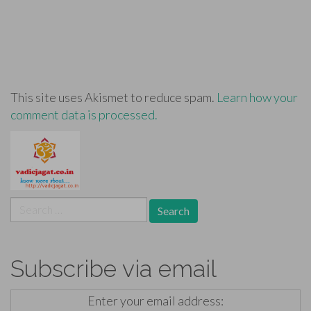
This site uses Akismet to reduce spam.
Learn how your
comment data is processed.
Search
for:
Subscribe via email
Enter your email address: