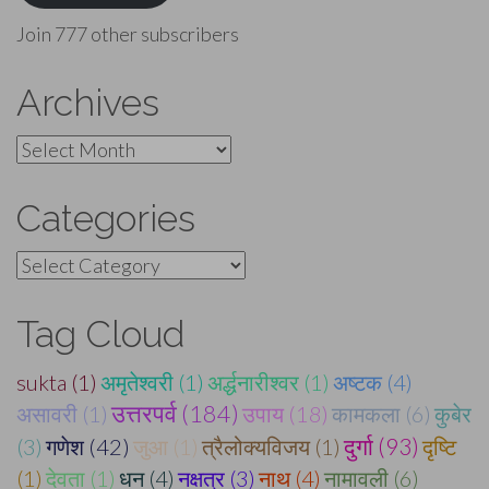
Join 777 other subscribers
Archives
Archives
Categories
Categories
Tag Cloud
sukta (1)
अमृतेश्वरी (1)
अर्द्धनारीश्वर (1)
अष्टक (4)
उत्तरपर्व (184)
असावरी (1)
उपाय (18)
कामकला (6)
कुबेर
दुर्गा (93)
(3)
गणेश (42)
जुआ (1)
त्रैलोक्यविजय (1)
दृष्टि
(1)
देवता (1)
धन (4)
नक्षत्र (3)
नाथ (4)
नामावली (6)