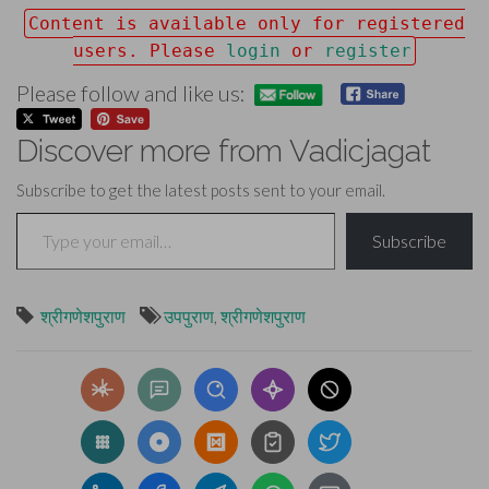
Content is available only for registered
users. Please
login
or
register
Please follow and like us:
Discover more from Vadicjagat
Subscribe to get the latest posts sent to your email.
Type your email…
Subscribe
श्रीगणेशपुराण
उपपुराण
,
श्रीगणेशपुराण