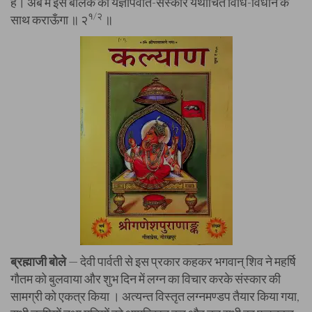
है। अब मैं इस बालक का यज्ञोपवीत-संस्कार यथोचित विधि-विधान के
१/२
साथ कराऊँगा ॥ २
॥
ब्रह्माजी बोले
— देवी पार्वती से इस प्रकार कहकर भगवान् शिव ने महर्षि
गौतम को बुलवाया और शुभ दिन में लग्न का विचार करके संस्कार की
सामग्री को एकत्र किया । अत्यन्त विस्तृत लग्नमण्डप तैयार किया गया,