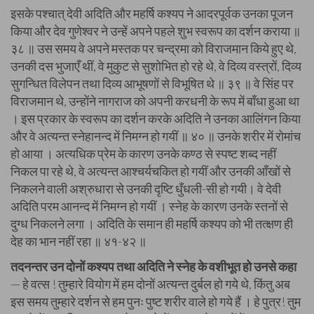
इसके पश्चात् देवी अदिति और महर्षि कश्यप ने आदरपूर्वक उनका पूजन
किया और देव गुणेश्वर ने उन्हें अपने पहले शुभ स्वरूप का दर्शन कराया ॥
३८ ॥ उस समय वे अपने मस्तक पर चन्द्रमा को विराजमान किये हुए थे,
उनकी दस भुजाएँ थीं, वे मुकुट से सुशोभित हो रहे थे, वे दिव्य वस्त्रों, दिव्य
सुगन्धित विलेपन तथा दिव्य आभूषणों से विभूषित थे ॥ ३९ ॥ वे सिंह पर
विराजमान थे, उन्होंने नागराज को अपनी करधनी के रूप में बाँधा हुआ था
। इस प्रकार के स्वरूप का दर्शन करके अदिति ने उनका आलिंगन किया
और वे अत्यन्त स्नेहानन्द में निमग्न हो गयीं ॥ ४० ॥ उनके शरीर में रोमांच
हो आया । अत्यधिक प्रेम के कारण उनके कण्ठ से स्पष्ट शब्द नहीं
निकल पा रहे थे, वे अत्यन्त आश्चर्यचकित हो गयीं और उनकी आँखों से
निकलने वाली अश्रुधारा से उनकी दृष्टि धुँधली-सी हो गयी। वे देवी
अदिति परम आनन्द में निमग्न हो गयीं । स्नेह के कारण उनके स्तनों से
दुग्ध निकलने लगा । अदिति के समान ही महर्षि कश्यप को भी तत्क्षण ही
देह का भान नहीं रहा ॥ ४१-४२ ॥
तदनन्तर उन दोनों कश्यप तथा अदिति ने स्नेह के वशीभूत हो उनसे कहा
— हे वत्स ! तुम्हारे वियोग में हम दोनों अत्यन्त दुर्बल हो गये थे, किंतु अब
इस समय तुम्हारे दर्शन से हम पुनः पुष्ट शरीर वाले हो गये हैं । हे पुत्र! तुम