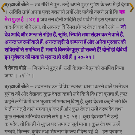
ब्रह्माजी बोले
— तब गौरी ने पुनः उन्हें अपने पुत्र गुणेश के रूप में ही देखा
। अदिति उन्हें अपना पुत्र बतलाने लगीं और पार्वती कहने लगीं कि
यह
मेरा पुत्र है ॥ ४९ ॥
जब उन दोनों अदिति एवं पार्वती में इस प्रकार का
वाद-विवाद होने लगा, तो अत्यन्त विस्मित होकर देवता कहने लगे —
जो
देव आदि और अन्त से रहित हैं, सृष्टि, स्थिति तथा संहार करने वाले हैं,
अनन्त स्वरूपों वाले हैं, अनन्त श्री से सम्पन्न हैं और अनेक प्रकार की
शक्तियों से समन्वित हैं, भला वे किसके पुत्र हो सकते हैं! दोनों ही देवियाँ
इन गुणेश्वर की माया से भ्रान्त हो रही हैं ॥ ५०-५१ ॥
वे देवता बोले
— जिसके ये पुत्र हैं, उसी के हाथ में इनको समर्पित किया
१/२
जाय ॥ ५१
॥
ब्रह्माजी बोले
— तदनन्तर उन विविध स्वरूप धारण करने वाले परमेश्वर
गुणेश की ओर देखकर कुछ देवता कहने लगे कि ये विधाता ब्रह्मा हैं, कुछ
कहने लगे कि ये चार भुजाधारी भगवान् विष्णु हैं, कुछ देवता कहने लगे कि
ये तीन नेत्रों वाले भगवान् शंकर हैं और कुछ देवता उन्हें वरुणदेव तथा
कुछ उनको अग्निदेव बताने लगे ॥ ५२-५३ ॥ कुछ देवताओं ने उन्हें
कामदेव, तो किन्हीं ने भूतल पर समागत सूर्य माना। कुछ देवगण उन्हें
गन्धर्व, किन्नर, कुबेर तथा शेषनाग के रूप में देख रहे थे। इस प्रकार