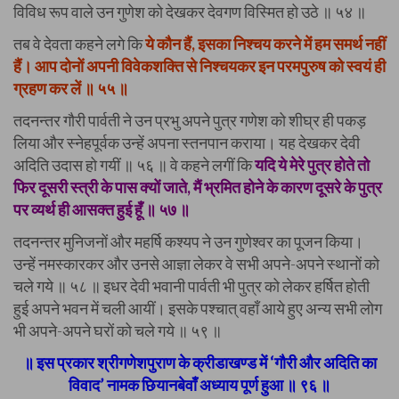
विविध रूप वाले उन गुणेश को देखकर देवगण विस्मित हो उठे ॥ ५४ ॥
तब वे देवता कहने लगे कि
ये कौन हैं, इसका निश्चय करने में हम समर्थ नहीं
हैं। आप दोनों अपनी विवेकशक्ति से निश्चयकर इन परमपुरुष को स्वयं ही
ग्रहण कर लें ॥ ५५ ॥
तदनन्तर गौरी पार्वती ने उन प्रभु अपने पुत्र गणेश को शीघ्र ही पकड़
लिया और स्नेहपूर्वक उन्हें अपना स्तनपान कराया। यह देखकर देवी
अदिति उदास हो गयीं ॥ ५६ ॥ वे कहने लगीं कि
यदि ये मेरे पुत्र होते तो
फिर दूसरी स्त्री के पास क्यों जाते, मैं भ्रमित होने के कारण दूसरे के पुत्र
पर व्यर्थ ही आसक्त हुई हूँ ॥ ५७ ॥
तदनन्तर मुनिजनों और महर्षि कश्यप ने उन गुणेश्वर का पूजन किया।
उन्हें नमस्कारकर और उनसे आज्ञा लेकर वे सभी अपने-अपने स्थानों को
चले गये ॥ ५८ ॥ इधर देवी भवानी पार्वती भी पुत्र को लेकर हर्षित होती
हुई अपने भवन में चली आयीं। इसके पश्चात् वहाँ आये हुए अन्य सभी लोग
भी अपने-अपने घरों को चले गये ॥ ५९ ॥
॥ इस प्रकार श्रीगणेशपुराण के क्रीडाखण्ड में ‘गौरी और अदिति का
विवाद’ नामक छियानबेवाँ अध्याय पूर्ण हुआ ॥ ९६ ॥