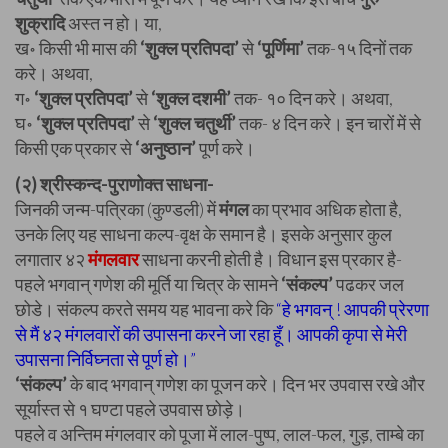
शुक्रादि
अस्त न हो। या,
ख॰ किसी भी मास की
‘शुक्ल प्रतिपदा’
से
‘पूर्णिमा’
तक-१५ दिनों तक
करे। अथवा,
ग॰
‘शुक्ल प्रतिपदा’
से
‘शुक्ल दशमी’
तक- १० दिन करे। अथवा,
घ॰
‘शुक्ल प्रतिपदा’
से
‘शुक्ल चतुर्थी’
तक- ४ दिन करे। इन चारों में से
किसी एक प्रकार से
‘अनुष्ठान’
पूर्ण करे।
(२) श्रीस्कन्द-पुराणोक्त साधना-
जिनकी जन्म-पत्रिका (कुण्डली) में
मंगल
का प्रभाव अधिक होता है,
उनके लिए यह साधना कल्प-वृक्ष के समान है। इसके अनुसार कुल
लगातार ४२
मंगलवार
साधना करनी होती है। विधान इस प्रकार है-
पहले भगवान् गणेश की मूर्ति या चित्र के सामने
‘संकल्प’
पढकर जल
छोडे। संकल्प करते समय यह भावना करे कि
“हे भगवन् ! आपकी प्रेरणा
से मैं ४२ मंगलवारों की उपासना करने जा रहा हूँ। आपकी कृपा से मेरी
उपासना निर्विघ्नता से पूर्ण हो।”
‘संकल्प’
के बाद भगवान् गणेश का पूजन करे। दिन भर उपवास रखे और
सूर्यास्त से १ घण्टा पहले उपवास छोड़े।
पहले व अन्तिम मंगलवार को पूजा में लाल-पुष्प, लाल-फल, गुड़, ताम्बे का