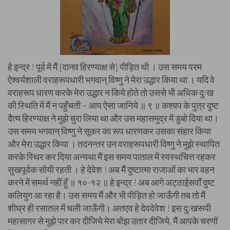
हे इन्द्र ! पूर्व में मैं [दानव हिरण्याक्ष से] पीड़ित थी । उस समय परम
ऐश्वर्यशाली वराहरूपधारी भगवान् विष्णु ने मेरा उद्धार किया था । यदि वे
वराहरूप धारण करके मेरा उद्धार न किये होते तो उससे भी अधिक दुःख
की स्थिति में मैं न पहुँचती – आप ऐसा जानिये ॥ ९ ॥ कश्यप के पुत्र दुष्ट
दैत्य हिरण्याक्ष ने मुझे चुरा लिया था और उस महासमुद्र में डुबो दिया था।
उस समय भगवान् विष्णु ने सूकर का रूप धारणकर उसका संहार किया
और मेरा उद्धार किया । तदनन्तर उन वराहरूपधारी विष्णु ने मुझे स्थापित
करके स्थिर कर दिया अन्यथा मैं इस समय पाताल में स्वस्थचित्त रहकर
सुखपूर्वक सोयी रहती । हे देवेश ! अब मैं दुष्टात्मा राजाओं का भार वहन
करने में समर्थ नहीं हूँ ॥ १०-१२ ॥ हे इन्द्र ! अब आगे अट्ठाईसवाँ दुष्ट
कलियुग आ रहा है। उस समय मैं और भी पीड़ित हो जाऊँगी तब तो मैं
शीघ्र ही रसातल में चली जाऊँगी। अतएव हे देवदेवेश ! इस दुःखरूपी
महासागर से मुझे पार कर दीजिये मेरा बोझ उतार दीजिये, मैं आपके चरणों