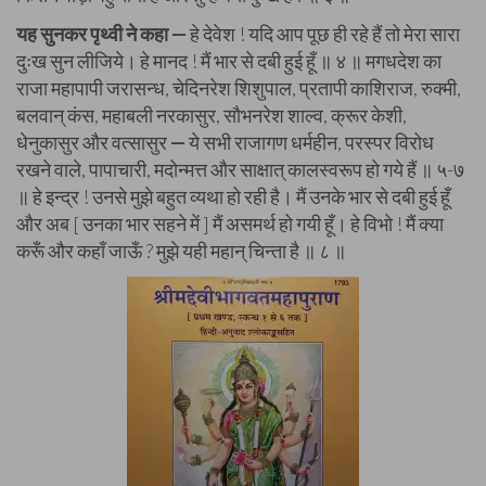
यह सुनकर पृथ्वी ने कहा —
हे देवेश ! यदि आप पूछ ही रहे हैं तो मेरा सारा
दुःख सुन लीजिये। हे मानद ! मैं भार से दबी हुई हूँ ॥ ४ ॥ मगधदेश का
राजा महापापी जरासन्ध, चेदिनरेश शिशुपाल, प्रतापी काशिराज, रुक्मी,
बलवान् कंस, महाबली नरकासुर, सौभनरेश शाल्व, क्रूर केशी,
धेनुकासुर और वत्सासुर
—
ये सभी राजागण धर्महीन, परस्पर विरोध
रखने वाले, पापाचारी, मदोन्मत्त और साक्षात् कालस्वरूप हो गये हैं ॥ ५-७
॥ हे इन्द्र ! उनसे मुझे बहुत व्यथा हो रही है। मैं उनके भार से दबी हुई हूँ
और अब [ उनका भार सहने में ] मैं असमर्थ हो गयी हूँ। हे विभो ! मैं क्या
करूँ और कहाँ जाऊँ ? मुझे यही महान् चिन्ता है ॥ ८ ॥