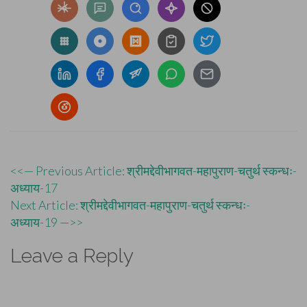
Post
<<— Previous Article: श्रीमद्देवीभागवत-महापुराण-चतुर्थ स्कन्धः-
अध्याय-17
navigation
Next Article: श्रीमद्देवीभागवत-महापुराण-चतुर्थ स्कन्धः-
अध्याय-19 —>>
Leave a Reply