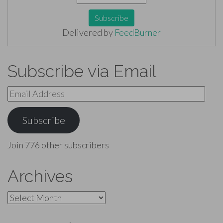
Delivered by
FeedBurner
Subscribe via Email
Email
Address
Subscribe
Join 776 other subscribers
Archives
Archives