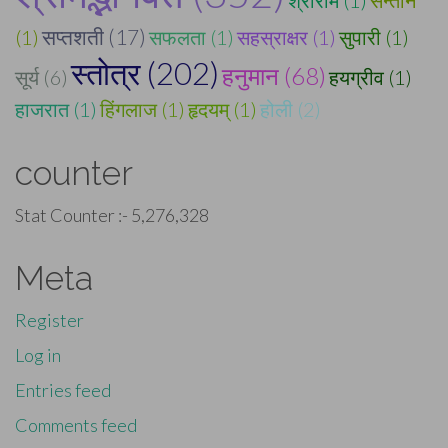
सप्तशती (17)
(1)
सफलता (1)
सहस्राक्षर (1)
सुपारी (1)
स्तोत्र (202)
हनुमान (68)
सूर्य (6)
हयग्रीव (1)
हाजरात (1)
हिंगलाज (1)
हृदयम् (1)
होली (2)
counter
Stat Counter :-
5,276,328
Meta
Register
Log in
Entries feed
Comments feed