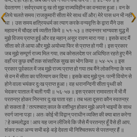
देवतागण ! सर्वप्रथम दुःख तो मुझ राज्यविहीन का वनवास हुआ। वन के
लिये चलते समय (राजकुमारी सीता मेरे साथ थीं और) मेरे पास धन भी नहीं
था । उस समय क्षत्रियधर्म का त्याग करके वन्यवृत्ति के द्वारा मैंने उस
महावन में चौदह वर्ष व्यतीत किये ॥ ५१-५३ ॥ तदनन्तर भाग्यवश युद्ध में
मुझे विजय प्राप्त हुई और वह महान् असुर रावण मारा गया। इसके बाद मैं
सीता को ले आया और मुझे अयोध्या फिर से प्राप्त हो गयी। इस प्रकार
जब मुझे सम्पूर्ण राज्य मिल गया, तब कोसलदेश पर अधिष्ठित रहते हुए मैंने
वहाँ पर कुछ वर्षों तक सांसारिक सुख का भोग किया ॥ ५४-५५ ॥ इस
प्रकार पूर्वकाल में जब मुझे राज्य प्राप्त हो गया तब मैंने लोकनिन्दा के भय
से वन में सीता का परित्याग कर दिया। इसके बाद मुझे पुनः पत्नी वियोग से
होने वाला भयंकर दुःख प्राप्त हुआ। वह धरानन्दिनी सीता पृथ्वी को
भेदकर पाताल में चली गयी ॥ ५६-५७ ॥ इस प्रकार रामावतार में भी मैं
परतन्त्र होकर निरन्तर दुःख पाता रहा। तब भला दूसरा कौन स्वतन्त्र
हो सकता है ? तत्पश्चात् काल के वशीभूत होकर मुझे अपने भाइयों के साथ
स्वर्ग जाना पड़ा। अतः कोई भी विद्वान् पराधीन व्यक्ति की क्या बात करेगा
? हे कमलोद्भव ! आप यह जान लीजिये कि जैसे मैं परतन्त्र हूँ वैसे ही आप,
शंकर तथा अन्य सभी बड़े-बड़े देवता भी निश्चितरूप से परतन्त्र हैं ॥