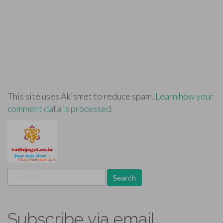
This site uses Akismet to reduce spam.
Learn how your
comment data is processed.
Search
for:
Subscribe via email