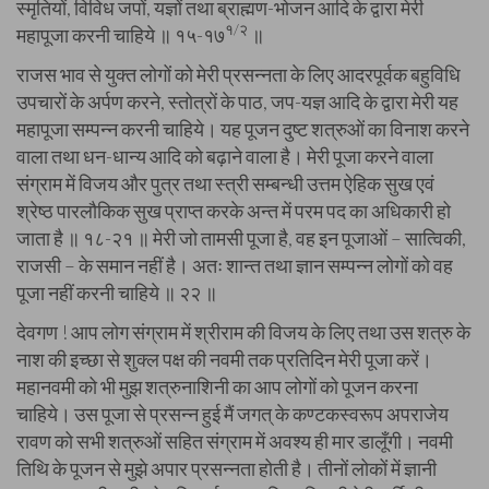
स्मृतियों, विविध जपों, यज्ञों तथा ब्राह्मण-भोजन आदि के द्वारा मेरी
१/२
महापूजा करनी चाहिये ॥ १५-१७
॥
राजस भाव से युक्त लोगों को मेरी प्रसन्नता के लिए आदरपूर्वक बहुविधि
उपचारों के अर्पण करने, स्तोत्रों के पाठ, जप-यज्ञ आदि के द्वारा मेरी यह
महापूजा सम्पन्न करनी चाहिये। यह पूजन दुष्ट शत्रुओं का विनाश करने
वाला तथा धन-धान्य आदि को बढ़ाने वाला है। मेरी पूजा करने वाला
संग्राम में विजय और पुत्र तथा स्त्री सम्बन्धी उत्तम ऐहिक सुख एवं
श्रेष्ठ पारलौकिक सुख प्राप्त करके अन्त में परम पद का अधिकारी हो
जाता है ॥ १८-२१ ॥ मेरी जो तामसी पूजा है, वह इन पूजाओं – सात्विकी,
राजसी – के समान नहीं है। अतः शान्त तथा ज्ञान सम्पन्न लोगों को वह
पूजा नहीं करनी चाहिये ॥ २२ ॥
देवगण ! आप लोग संग्राम में श्रीराम की विजय के लिए तथा उस शत्रु के
नाश की इच्छा से शुक्ल पक्ष की नवमी तक प्रतिदिन मेरी पूजा करें।
महानवमी को भी मुझ शत्रुनाशिनी का आप लोगों को पूजन करना
चाहिये। उस पूजा से प्रसन्न हुई मैं जगत् के कण्टकस्वरूप अपराजेय
रावण को सभी शत्रुओं सहित संग्राम में अवश्य ही मार डालूँगी। नवमी
तिथि के पूजन से मुझे अपार प्रसन्नता होती है। तीनों लोकों में ज्ञानी