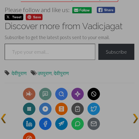
Please follow and like us:
Discover more from Vadicjagat
Subscribe to get the latest posts sent to your email.
Type your email…
Subscribe
देवीपुराण
उपपुराण
,
देवीपुराण