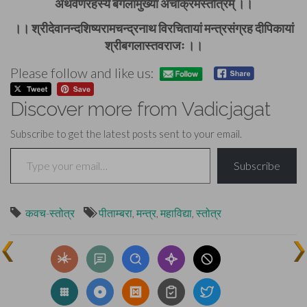
अथर्वणरहस्ये बगलामुख्या अर्चाक्रमस्तोत्रम् ।।
।। श्रीदेवानन्दशिष्यरामचन्द्रनाथ विरचितायां मन्त्रसंग्रह दीपिकायां
श्रीबगलास्तवराजः ।।
Please follow and like us:
Discover more from Vadicjagat
Subscribe to get the latest posts sent to your email.
Type your email…
Subscribe
कवच-स्तोत्र
पीताम्बरा
,
मन्त्र
,
महाविद्या
,
स्तोत्र