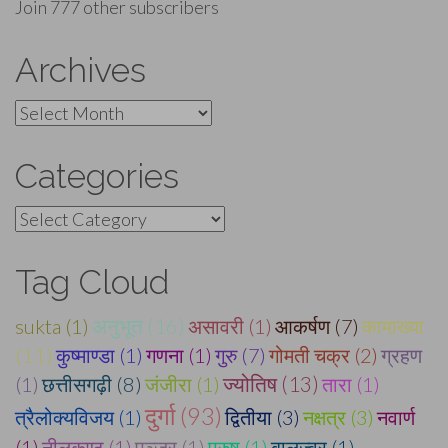
Join 777 other subscribers
Archives
Archives
Categories
Categories
Tag Cloud
sukta (1)
अनुभूत (16)
असावरी (1)
आकर्षण (7)
कामाख्या
(11)
कुष्माण्डा (1)
गणना (1)
गुरु (7)
गोमती चक्र (2)
ग्रहण
(1)
छत्तीसगढ़ी (8)
जंजीरा (1)
ज्योतिष (13)
तारा (1)
दुर्गा (93)
त्रैलोक्यविजय (1)
द्वितीया (3)
नक्षत्र (3)
नवार्ण
(1)
नीलकण्ठ (1)
पञ्जर (1)
पुरुष (1)
बालज्वर (1)