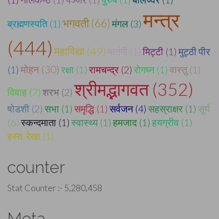
मन्त्र
भगवती (66)
ब्रह्मणस्पति (1)
मंगल (3)
(444)
महाविद्या (49)
मातंगी (1)
मिट्टी (1)
मुट्ठी पीर
मोहन (30)
(1)
रक्षा (1)
रामचन्द्र (2)
रोगघ्न (1)
वास्तु (1)
श्रीमद्भागवत (352)
विवाह (7)
शरभ (2)
षोडशी (2)
सभा (1)
समृद्धि (1)
सर्वजन (4)
सहस्राक्षर (1)
सूर्य
(6)
स्कन्दमाता (1)
स्वास्थ्य (1)
हमजाद (1)
हयग्रीव (1)
हस्त-रेखा (1)
counter
Stat Counter :-
5,280,458
Meta