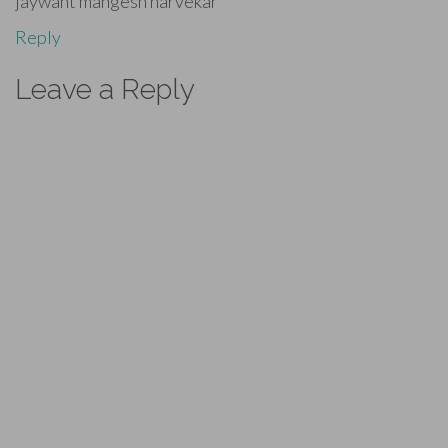
jaywant mangesh narvekar
Reply
Leave a Reply