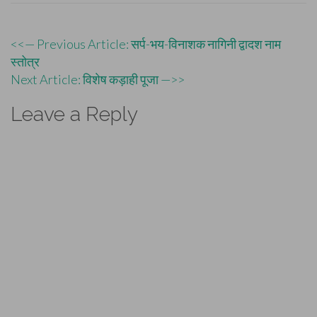
Post
<<— Previous Article: सर्प-भय-विनाशक नागिनी द्वादश नाम
स्तोत्र
navigation
Next Article: विशेष कड़ाही पूजा —>>
Leave a Reply