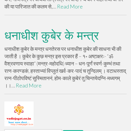
की या पारिजात की कलम से,…
Read More
धनाधीश कुबेर के मन्त्र
धनाधीश कुबेर के मन्त्र धनतेरस पर धनाधीश कुबेर की साधना भी की
जाती है । कुबेर के कुछ मन्त्र इस प्रकार हैं – १॰ अष्टाक्षरः- “ॐ
वैश्रवणाय स्वाहा” (मन्त्र-महोदधि) ध्यान – धन-पूर्णं स्वर्ण-कुम्भं तथा
रत्न-करण्डकं, हस्ताभ्यां विप्लुतं खर्व-कर-पादं च तुन्दिलम् । वटाधस्ताद्
रत्न-पीठोपविष्टं सुस्मिताननं, होम-काले कुबेरं तु चिन्तयेदग्नि-मध्यगम्
।।…
Read More