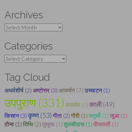
Archives
Archives
Categories
Categories
Tag Cloud
अथर्वशीर्ष (2)
अष्टोत्तर (3)
आकर्षण (7)
उच्चाटन (1)
उपपुराण (331)
काली (49)
कामदेव (3)
कृष्ण (53)
किसान (3)
गीता (2)
गौरी (1)
चतुर्थी (1)
जुआ (1)
टोना (1)
तिथि (2)
तुम्बुरू (1)
तुलसीदास (1)
दीपावली (1)