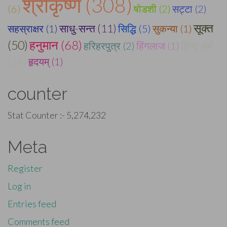
श्रीकृष्ण (308)
(6)
षोडशी (2)
सट्टा (2)
सूक्त
सहस्राक्षर (1)
साधु-सन्त (11)
सिद्धि (5)
सुकन्या (1)
हनुमान (68)
(50)
हिन्दू-धर्म
हरिहरपुत्र (2)
हिंगलाज (1)
(14)
हृदयम् (1)
counter
Stat Counter :-
5,274,232
Meta
Register
Log in
Entries feed
Comments feed