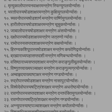
८. मृत्युकालोपास्यनवाक्षरमन्त्रेण स्फिग्युगलयोर्न्यासः ।
९. भरतोपास्यषोडशाक्षरमन्त्रेण कुक्षियुगलयोर्न्यासः ।
१०. च्यवनोपास्यषोडशार्ण मन्त्रेण पार्ष्णियुगलयोर्न्यासः ।
११. हारीतोपास्यषोडशाक्षरमन्त्रेण चूचुकयोर्न्यासः ।
१२. जाबालोपास्यषोडशाक्षर मन्त्रेण अंसयोर्न्यासः ।
१३. दक्षोपास्यषोडशाक्षरमन्त्रेण जत्रुणो र्न्यासः ।
१४. रामोपास्यसप्तदशाक्षरमन्त्रेण कक्षयोर्न्यासः ।
१५. हिरण्यकशिपूपास्यषोडशाक्षर मन्त्रेण कफोणिद्वयोर्न्यासः ।
१६. ब्रह्माराध्यपहासप्तदशी मन्त्रेण मणिबन्धयोर्न्यासः ।
१७. वसिष्ठाराध्यसप्तदशाक्षर मन्त्रेण कराङ्गुलीमूलयोर्न्यासः ।
१८. विष्णुतत्त्वाख्यपञ्चाक्षर मन्त्रेण कराङ्गुल्यग्रयोर्न्यासः ।
१९. अम्बाहृदयाख्याष्टाक्षर मन्त्रेण गण्डयोर्न्यासः ।
२०. रुद्रोपास्यषोडशाक्षर मन्त्रेण नासापुटयोर्न्यासः ।
२१. विश्वेदेवोपास्यषट्त्रिंशदक्षर मन्त्रेण अधरोष्ठयोर्न्यासः ।
२२. रावणोपास्यसप्तदशाक्षर मन्त्रेण दन्तपंक्तियुगलयोर्न्यासः ।
२३. रावणोपास्यषट्त्रिंशदक्षर मन्त्रेण गण्डयोर्न्यासः ।
२४. अग्न्युपास्याष्टपञ्चाशदक्षर मन्त्रेण कपोलयोर्न्यासः ।
२५. द्विशताधिकसप्ताशीत्यक्षरमन्त्रेण हन्वोर्न्यासः ।