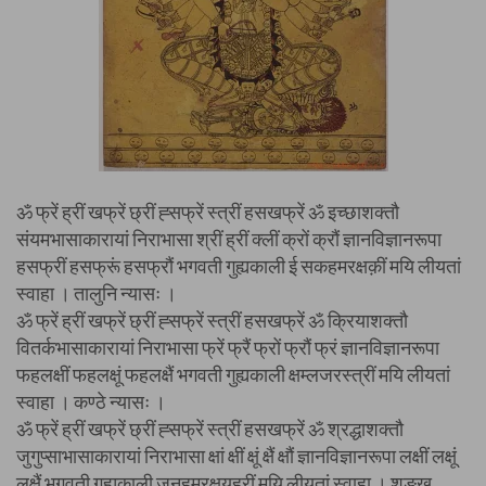
ॐ फ्रें ह्रीं खफ्रें छ्रीं ह्सफ्रें स्त्रीं हसखफ्रें ॐ इच्छाशक्तौ
संयमभासाकारायां निराभासा श्रीं ह्रीं क्लीं क्रों क्रौं ज्ञानविज्ञानरूपा
हसफ्रीं हसफ्रूं हसफ्रौं भगवती गुह्यकाली ई सकहमरक्षक़ीं मयि लीयतां
स्वाहा । तालुनि न्यासः ।
ॐ फ्रें ह्रीं खफ्रें छ्रीं ह्सफ्रें स्त्रीं हसखफ्रें ॐ क्रियाशक्तौ
वितर्कभासाकारायां निराभासा फ्रें फ्रैं फ्रों फ्रौं फ्रं ज्ञानविज्ञानरूपा
फहलक्षीं फहलक्षूं फहलक्षैं भगवती गुह्यकाली क्षम्लजरस्त्रीं मयि लीयतां
स्वाहा । कण्ठे न्यासः ।
ॐ फ्रें ह्रीं खफ्रें छ्रीं ह्सफ्रें स्त्रीं हसखफ्रें ॐ श्रद्धाशक्तौ
जुगुप्साभासाकारायां निराभासा क्षां क्षीं क्षूं क्षैं क्षौं ज्ञानविज्ञानरूपा लक्षीं लक्षूं
लक्षैं भगवती गुह्यकाली जनहमरक्षयह्रीं मयि लीयतां स्वाहा । शङ्ख