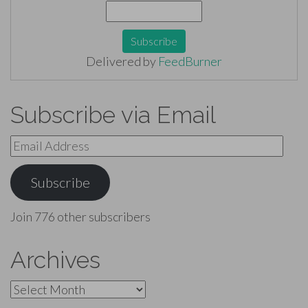
Delivered by
FeedBurner
Subscribe via Email
Email
Address
Subscribe
Join 776 other subscribers
Archives
Archives