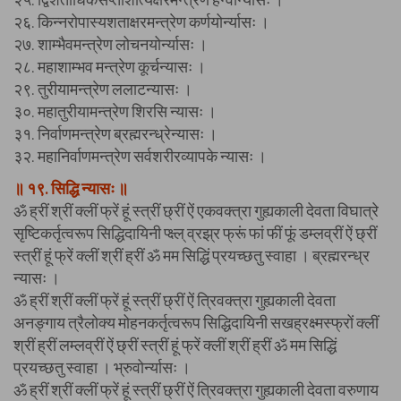
२६. किन्नरोपास्यशताक्षरमन्त्रेण कर्णयोर्न्यासः ।
२७. शाम्भैवमन्त्रेण लोचनयोर्न्यासः ।
२८. महाशाम्भव मन्त्रेण कूर्चन्यासः ।
२९. तुरीयामन्त्रेण ललाटन्यासः ।
३०. महातुरीयामन्त्रेण शिरसि न्यासः ।
३१. निर्वाणमन्त्रेण ब्रह्मरन्ध्रेन्यासः ।
३२. महानिर्वाणमन्त्रेण सर्वशरीरव्यापके न्यासः ।
॥ १९. सिद्धि न्यासः ॥
ॐ ह्रीं श्रीं क्लीं फ्रें हूं स्त्रीं छ्रीं ऐं एकवक्त्रा गुह्यकाली देवता विघात्रे
सृष्टिकर्तृत्वरूप सिद्धिदायिनी प्क्ष्ल् व्रझ्र फ्रूं फां फीं फूं डम्लव्रीं ऐं छ्रीं
स्त्रीं हूं फ्रें क्लीं श्रीं ह्रीं ॐ मम सिद्धिं प्रयच्छतु स्वाहा । ब्रह्मरन्ध्र
न्यासः ।
ॐ ह्रीं श्रीं क्लीं फ्रें हूं स्त्रीं छ्रीं ऐं त्रिवक्त्रा गुह्यकाली देवता
अनङ्गाय त्रैलोक्य मोहनकर्तृत्वरूप सिद्धिदायिनी सखह्रक्ष्मस्फ्रों क्लीं
श्रीं ह्रीं लम्लव्रीं ऐं छ्रीं स्त्रीं हूं फ्रें क्लीं श्रीं ह्रीं ॐ मम सिद्धिं
प्रयच्छतु स्वाहा । भ्रुवोर्न्यासः ।
ॐ ह्रीं श्रीं क्लीं फ्रें हूं स्त्रीं छ्रीं ऐं त्रिवक्त्रा गुह्यकाली देवता वरुणाय