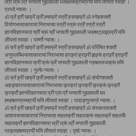
ल्रीं ल्रूं ल्रैं भगवती गुह्यकाली थ्लहक्षकह्रमव्रयीं मयि लीयतां स्वाहा ।
प्रपदे न्यासः ।
ॐ फ्रें ह्रीं खफ्रें छ्रीं ह्सफ्रें स्त्रीं हसखफ्रें ॐ स्नेहशक्तौ
वियोगभासाकारायां निराभासा स्त्रीं रत्रूं रत्रैं रत्रों रत्रौं
ज्ञानविज्ञानरूपा च्रीं च्रूं च्रैं भगवती गुह्यकाली ज्ल्ह्क्षट्लझ्रव्रीं मयि
लीयतां स्वाहा । पार्ष्णौ न्यासः ।
ॐ फ्रें ह्रीं खफ्रें छ्रीं ह्सफ्रें स्त्रीं हसखफ्रें ॐ परिमित शक्तौ
अनुपलब्धिभासाकारायां निराभासा ह्रछ्रां ह्रछ्रीं हृछ्रूं ह्रछ्रैं ह्रछ्रौं
ज्ञानविज्ञानरूपा फ्रीं फ्रूं फ्रैं भगवती गुह्यकाली ग्ल्ह्क्षम्लजक्रूं मयि
लीयतां स्वाहा । गुल्फे न्यासः ।
ॐ फ्रें ह्रीं खफ्रें छ्रीं ह्सफ्रें स्त्रीं हसखफ्रें ॐ संयोगशक्तौ
अहङ्कारभासाकारायां निराभासा छ्रक्रां छ्रक्रीं छ्रक्रूं छ्रक्रैं
छ्रक्रौं ज्ञानविज्ञानरूपा प्रीं प्रूं प्रैं भगवती गुह्यकाली ब्ल
ह्ल्ह्क्षस्त्रमब्रयीं मयि लीयतां स्वाहा । पादाङ्गुल्यग्रे न्यासः ।
ॐ फ्रें ह्रीं खफ्रें छ्रीं ह्सफ्रें स्त्रीं हसखफ्रें ॐ संस्कारशक्तौ
आशयभासाकारायां निराभासा सहलक्रीं सहलक्रूं सहलक्रें सहलकैं
सहलक्रौं ज्ञानविज्ञानरूपा थ्रीं थ्रूं थ्रैं भगवती गुह्यकाली
प्लङ्लह्क्षमव्रयीं मयि लीयतां स्वाहा । पृष्ठे न्यासः ।