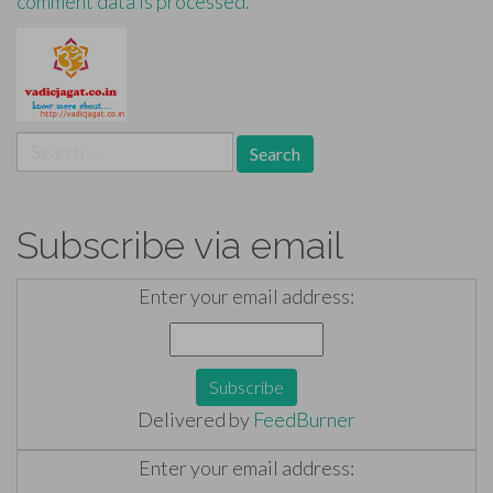
comment data is processed.
Search
for:
Subscribe via email
Enter your email address:
Delivered by
FeedBurner
Enter your email address: