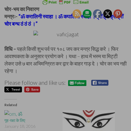
चोर-भय का निवारण
मन्त्रः-
“ॐ करालिनी स्वाहा । ॐ कपालिनी स्वाहा । ह्रीं ह्रीं ह्रीं ह्रीं
चोर बन्ध ठं ठं ठं ।”
विधि –
पहले किसी शुभ पर्व पर १०८ जप कर मन्त्र सिद्ध करे । फिर
आवश्यकता के अनुसार प्रयोग करे । यथा – हाथ में भस्म या मिट्टी
लेकर उसे ७ बार अभिमन्त्रित कर द्वार के बाहर गाड़ दे । चोर का भय नही
रहेगा ।
Please follow and like us:
Related
गृह-रक्षा के लिए
January 18, 2016