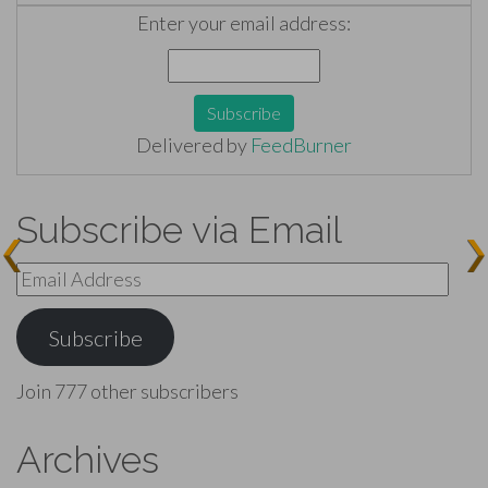
Enter your email address:
Delivered by
FeedBurner
Subscribe via Email
Email
Address
Subscribe
Join 777 other subscribers
Archives