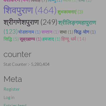
शिवपुराण (464)
शुभकामनाएं (3)
श्रीगणेशपुराण (249)
श्रीलिङ्गमहापुराण
(123)
षोडशनाम (1)
सन्तान (1)
सभा (1)
सिद्ध-योग (1)
सिद्धि (5)
सुब्रह्मण्य (1)
हमजाद (1)
हिन्दू-धर्म (14)
counter
Stat Counter :-
5,280,404
Meta
Register
Log in
Entries feed