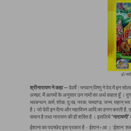
ॐ नमो
श्रीनारायण ने कहा —
देवर्षे ! भगवान् विष्णु ने वेद में इन 
अच्छा, मैं आगमों के अनुसार उन नामों का अर्थ कहता हूँ । दुर्गा 
भवबन्धन, कर्म, शोक, दुःख, नरक, यमदण्ड, जन्म, महान् भय त
है। जो देवी इन दैत्य और महाविघ्न आदि का हनन करती है, 
समान है तथा नारायण की ही शक्ति है । इसलिये
‘नारायणी’
ईशाना का पदच्छेद इस प्रकार है – ईशान+आ । ‘ईशान’ शब्द सम्प