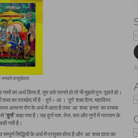
E
A
J
 भगवते वासुदेवाय
सोलह नामों का अर्थ किया है, तुम उसे जानते हो तो भी मुझसे पुनः पूछते हो।
A
शब्द का पदच्छेद यों है – दुर्ग + आ । ‘दुर्ग’ शब्द दैत्य, महाविघ्न,
था अत्यन्त रोग के अर्थ में आता है तथा ‘आ’ शब्द ‘हन्ता’ का वाचक
उसे
‘दुर्गा’
कहा गया है। यह दुर्गा यश, तेज, रूप और गुणों में नारायण के
कही गयी है।
C
ूर्ण सिद्धियों के अर्थ में प्रयुक्त होता है और ‘आ’ शब्द दाता का