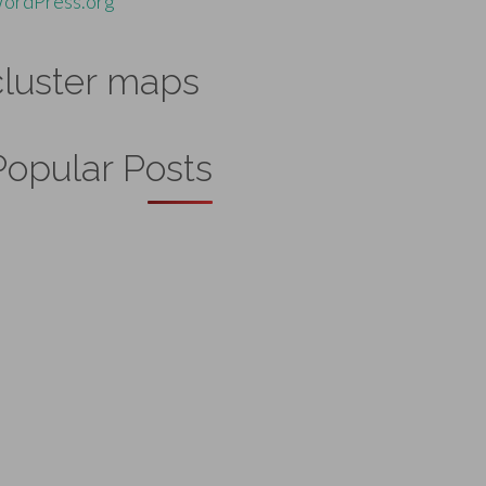
ordPress.org
cluster maps
Popular Posts