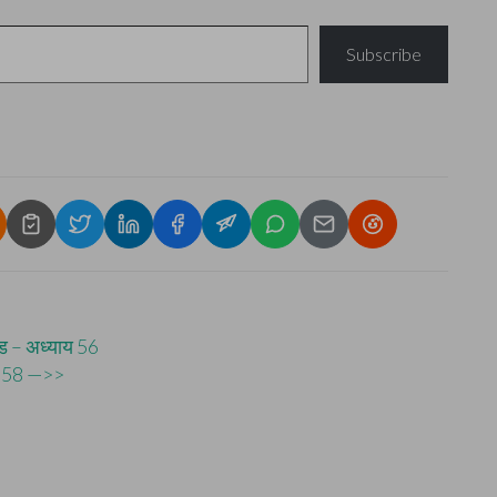
Subscribe
्ड – अध्याय 56
ाय 58 —>>