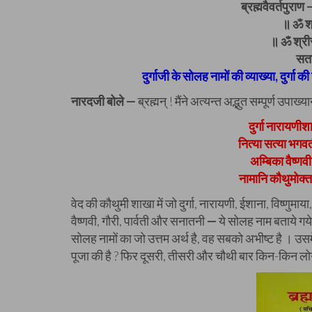
ब्रह्मवैवर्तपुरा
॥ ॐ श्
॥ ॐ श्रीर
सता
दुर्गाजी के सोलह नामों की व्याख्या, दुर्गा 
नारदजी बोले —
ब्रह्मन् ! मैंने अत्यन्त अद्भुत सम्पूर्ण उपा
दुर्गा नारायणीश
नित्या सत्या भगव
अम्बिका वैष्णव
नामानि कौथुमोक्ता
वेद की कौथुमी शाखा में जो दुर्गा, नारायणी, ईशाना, विष्णुमाय
वैष्णवी, गौरी, पार्वती और सनातनी
—
ये सोलह नाम बताये गये ह
सोलह नामों का जो उत्तम अर्थ है, वह सबको अभीष्ट है । उसम
पूजा की है ? फिर दूसरी, तीसरी और चौथी बार किन-किन लोगो