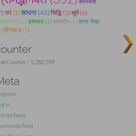
सरस्वती
साधना (42)
7)
सर्प (1)
सिद्धि (5)
सूर्य (6)
वरशास्त्र (2)
हमजाद (1)
हयग्रीव (1)
हस्त-रेखा
1)
हिंगलाज (1)
counter
tat Counter :-
5,282,599
Meta
egister
og in
ntries feed
omments feed