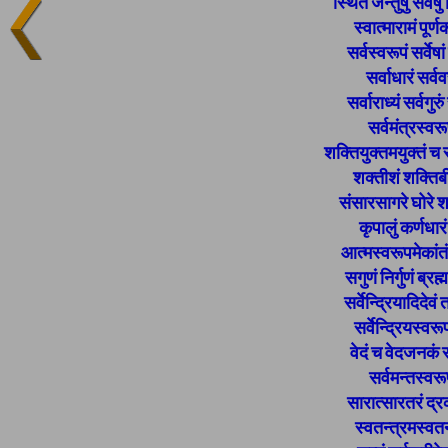
स्थितं जन्तुषु सर्वेष
स्वात्मारामं पूर
सर्वस्वरूपं सर्व
सर्वाधारं सर्व
सर्वाराध्यं सर्वग
सर्वमंत्रस्वर
शक्तियुक्तमयुक्तं च स
शक्तीशं शक्तिब
संसारसागरे घोरे 
कृपालुं कर्णधा
आत्मस्वरूपमेकांतं 
सगुणं निर्गुणं ब्रह
सर्वेन्द्रियादिदे
सर्वेन्द्रियस्वर
वेदं च वेदजनकं 
सर्वमन्तस्वरू
सारात्सारतरं द्र
स्वतन्त्रमस्वतन