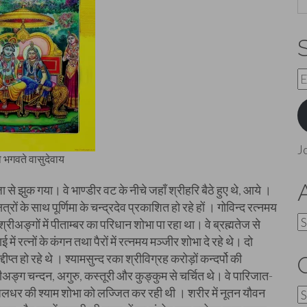
E
A
J
 भगवते वासुदेवाय
से झुक गया। वे भाण्डीर वट के नीचे जहाँ श्रीहरि बैठे हुए थे, आये ।
क्षत्रों के साथ पूर्णिमा के चन्द्रदेव प्रकाशित हो रहे हों । गोविन्द रत्नमय
A
्रीअङ्गों में पीताम्बर का परिधान शोभा पा रहा था। वे ब्रह्मतेज से
 में रत्नों के कंगन तथा पैरों में रत्नमय मञ्जीर शोभा दे रहे थे। दो
ीप्त हो रहे थे । श्यामसुन्द रका श्रीविग्रह करोड़ों कन्दर्पो की
ीअङ्ग चन्दन, अगुरु, कस्तूरी और कुङ्कुम से चर्चित थे। वे पारिजात-
 जलधर की श्याम शोभा को लज्जित कर रही थी । शरीर में नूतन यौवन
C