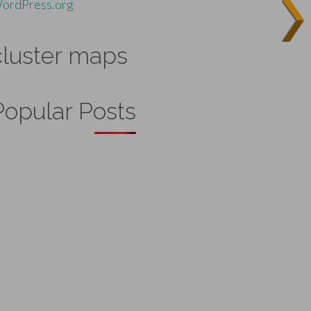
ordPress.org
cluster maps
Popular Posts