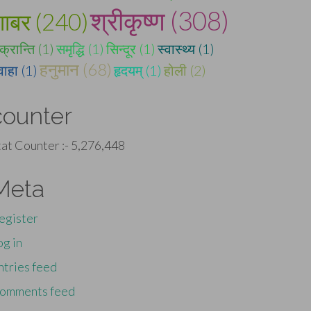
श्रीकृष्ण (308)
शाबर (240)
क्रान्ति (1)
समृद्धि (1)
सिन्दूर (1)
स्वास्थ्य (1)
हनुमान (68)
वाहा (1)
हृदयम् (1)
होली (2)
counter
tat Counter :-
5,276,448
Meta
egister
og in
ntries feed
omments feed