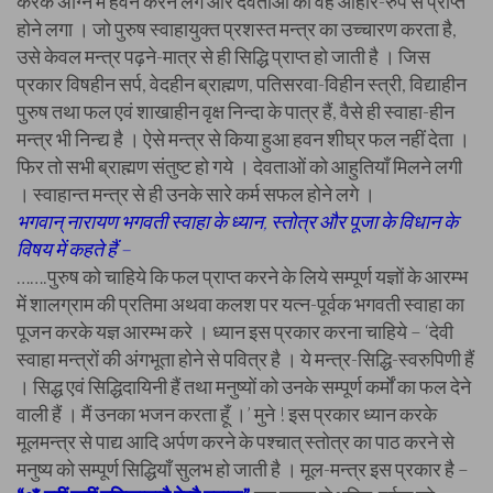
करके अग्नि में हवन करने लगे और देवताओं को वह आहार-रुप से प्राप्त
होने लगा । जो पुरुष स्वाहायुक्त प्रशस्त मन्त्र का उच्चारण करता है,
उसे केवल मन्त्र पढ़ने-मात्र से ही सिद्धि प्राप्त हो जाती है । जिस
प्रकार विषहीन सर्प, वेदहीन ब्राह्मण, पतिसरवा-विहीन स्त्री, विद्याहीन
पुरुष तथा फल एवं शाखाहीन वृक्ष निन्दा के पात्र हैं, वैसे ही स्वाहा-हीन
मन्त्र भी निन्द्य है । ऐसे मन्त्र से किया हुआ हवन शीघ्र फल नहीं देता ।
फिर तो सभी ब्राह्मण संतुष्ट हो गये । देवताओं को आहुतियाँ मिलने लगी
। स्वाहान्त मन्त्र से ही उनके सारे कर्म सफल होने लगे ।
भगवान् नारायण भगवती स्वाहा के ध्यान, स्तोत्र और पूजा के विधान के
विषय में कहते हैं –
…….पुरुष को चाहिये कि फल प्राप्त करने के लिये सम्पूर्ण यज्ञों के आरम्भ
में शालग्राम की प्रतिमा अथवा कलश पर यत्न-पूर्वक भगवती स्वाहा का
पूजन करके यज्ञ आरम्भ करे । ध्यान इस प्रकार करना चाहिये – ‘देवी
स्वाहा मन्त्रों की अंगभूता होने से पवित्र है । ये मन्त्र-सिद्धि-स्वरुपिणी हैं
। सिद्ध एवं सिद्धिदायिनी हैं तथा मनुष्यों को उनके सम्पूर्ण कर्मों का फल देने
वाली हैं । मैं उनका भजन करता हूँ ।’ मुने ! इस प्रकार ध्यान करके
मूलमन्त्र से पाद्य आदि अर्पण करने के पश्चात् स्तोत्र का पाठ करने से
मनुष्य को सम्पूर्ण सिद्धियाँ सुलभ हो जाती है । मूल-मन्त्र इस प्रकार है –