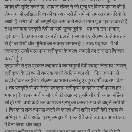
जगत् की सृष्टि करते हो, भगवान् शंकर ने जो मृत्यु पर विजय प्राप्त की है,
शेषनाग जो अखिल विश्व को धारण करते हैं, धर्म जो समस्त देहधारियों के
साक्षी हैं, गणेशजी जो सम्पूर्ण देव-समाज में सर्व-प्रथम पूजा प्राप्त करते हैं
तथा जगदम्बा प्रकृति देवी जो सर्व-पूज्या हुई है – यह सब उन भगवान्
श्रीकृष्ण के कृपा-प्रसाद का ही फल है । भगवान् श्रीकृष्ण के सेवक होने
से ही ऋषियों और मुनियों का सर्वत्र सम्मान है । अतः पद्मज ! मैं भी
एकमात्र उन्हीं परम प्रभु श्रीकृष्ण के चरण-कमलों का सानुराग चिन्तन
करती हूँ ।
ब्रह्माजी से इस प्रकार कहकर वे कमलमुखी देवी स्वाहा निरामय भगवान्
श्रीकृष्ण के उद्देश्य से तपस्या करने के लिये चल दी । फिर एक पैर से
खड़ी होकर उन्होंने श्रीकृष्ण का ध्यान करते हुए बहुत वर्षों तक तप किया
। तब प्रकृति से परे निर्गुण परब्रह्म श्रीकृष्ण के दर्शन उन्हें प्राप्त हुए ।
भगवान् के परम कमनीय सौन्दर्य को देखकर सुरुपिणी देवी स्वाहा मूर्छित-
सी हो गयी; क्योंकि वे उन कामेश्वर प्रभु को कान्ता-भाव से चाहने लगी थी
। चिरकाल तक तपस्या करने के कारण क्षीण शरीर वाली देवी स्वाहा के
अभिप्राय को वे सर्वज्ञ प्रभु समझ गये । उन्होंने उन्हें उठाकर अपने अंक
में बैठा लिया और कहा ।
भगवान् श्रीकृष्ण बोले – कान्ते ! तुम वाराह-कल्प में अपने अंश से मेरी