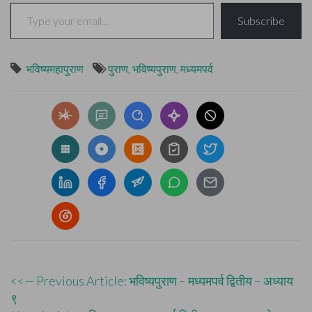
Type your email…
Subscribe
भविष्यमहापुराण
पुराण
,
भविष्यपुराण
,
मध्यमपर्व
Post
<<— Previous Article: भविष्यपुराण – मध्यमपर्व द्वितीय – अध्याय
९
navigation