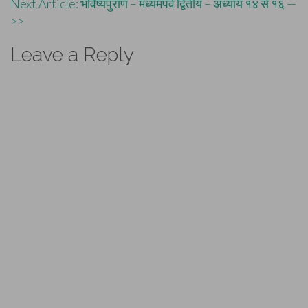
Next Article: भविष्यपुराण – मध्यमपर्व द्वितीय – अध्याय १४ से १६ —
>>
Leave a Reply