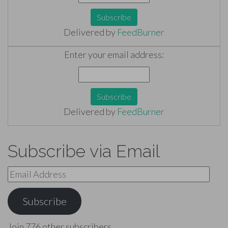
Delivered by
FeedBurner
Enter your email address:
Delivered by
FeedBurner
Subscribe via Email
Email
Address
Subscribe
Join 776 other subscribers