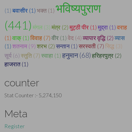
भविष्यपुराण
(1)
बवासीर (1)
भक्त (1)
(441)
मंगल (3)
मंत्र (2)
मुट्ठी पीर (1)
मुद्रा (1)
वराह
(1)
वाक् (1)
विवाह (7)
वीर (1)
वेद (4)
व्यापार वृद्धि (2)
व्यास
(1)
शतनाम (9)
शरभ (2)
सन्तान (1)
सरस्वती (7)
सिद्ध (3)
हनुमान (68)
सूर्य (6)
स्तुति (7)
स्वाहा (1)
हरिहरपुत्र (2)
हाजरात (1)
counter
Stat Counter :-
5,274,150
Meta
Register