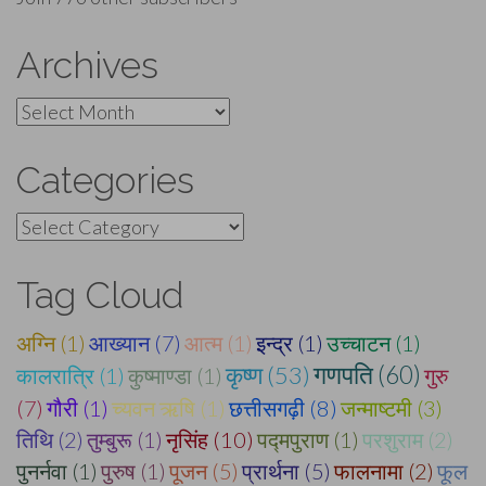
Archives
Archives
Categories
Categories
Tag Cloud
अग्नि (1)
आख्यान (7)
आत्म (1)
इन्द्र (1)
उच्चाटन (1)
कृष्ण (53)
गणपति (60)
कालरात्रि (1)
कुष्माण्डा (1)
गुरु
(7)
गौरी (1)
च्यवन ऋषि (1)
छत्तीसगढ़ी (8)
जन्माष्टमी (3)
तिथि (2)
तुम्बुरू (1)
नृसिंह (10)
पद्मपुराण (1)
परशुराम (2)
पुनर्नवा (1)
पुरुष (1)
पूजन (5)
प्रार्थना (5)
फालनामा (2)
फूल