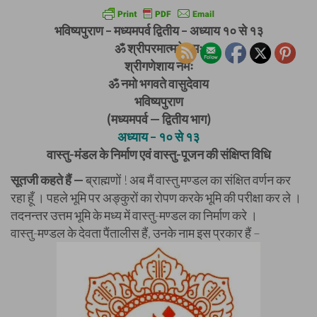
भविष्यपुराण – मध्यमपर्व द्वितीय – अध्याय १० से १३
ॐ श्रीपरमात्मने नमः
श्रीगणेशाय नमः
ॐ नमो भगवते वासुदेवाय
भविष्यपुराण
(मध्यमपर्व — द्वितीय भाग)
अध्याय – १० से १३
वास्तु-मंडल के निर्माण एवं वास्तु-पूजन की संक्षिप्त विधि
सूतजी कहते हैं —
ब्राह्मणों ! अब मैं वास्तु मण्डल का संक्षित वर्णन कर
रहा हूँ । पहले भूमि पर अङ्कुरों का रोपण करके भूमि की परीक्षा कर ले ।
तदनन्तर उत्तम भूमि के मध्य में वास्तु-मण्डल का निर्माण करे ।
वास्तु-मण्डल के देवता पैंतालीस हैं, उनके नाम इस प्रकार हैं –