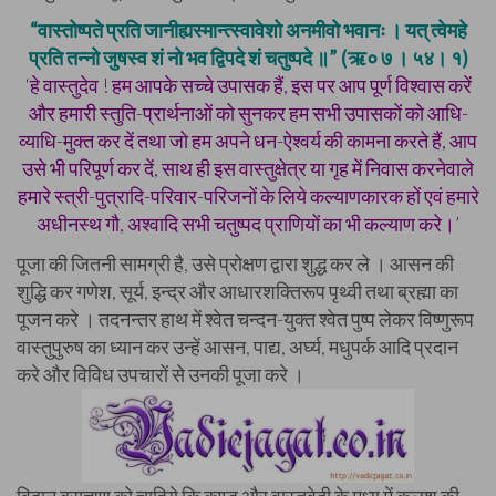
“वास्तोष्पते प्रति जानीह्यस्मान्त्स्वावेशो अनमीवो भवानः । यत् त्वेमहे
प्रति तन्नो जुषस्व शं नो भव द्विपदे शं चतुष्पदे ॥” (ऋ० ७ । ५४। १)
‘हे वास्तुदेव ! हम आपके सच्चे उपासक हैं, इस पर आप पूर्ण विश्वास करें
और हमारी स्तुति-प्रार्थनाओं को सुनकर हम सभी उपासकों को आधि-
व्याधि-मुक्त कर दें तथा जो हम अपने धन-ऐश्वर्य की कामना करते हैं, आप
उसे भी परिपूर्ण कर दें, साथ ही इस वास्तुक्षेत्र या गृह में निवास करनेवाले
हमारे स्त्री-पुत्रादि-परिवार-परिजनों के लिये कल्याणकारक हों एवं हमारे
अधीनस्थ गौ, अश्वादि सभी चतुष्पद प्राणियों का भी कल्याण करे।’
पूजा की जितनी सामग्री है, उसे प्रोक्षण द्वारा शुद्ध कर ले । आसन की
शुद्धि कर गणेश, सूर्य, इन्द्र और आधारशक्तिरूप पृथ्वी तथा ब्रह्मा का
पूजन करे । तदनन्तर हाथ में श्वेत चन्दन-युक्त श्वेत पुष्प लेकर विष्णुरूप
वास्तुपुरुष का ध्यान कर उन्हें आसन, पाद्य, अर्घ्य, मधुपर्क आदि प्रदान
करे और विविध उपचारों से उनकी पूजा करे ।