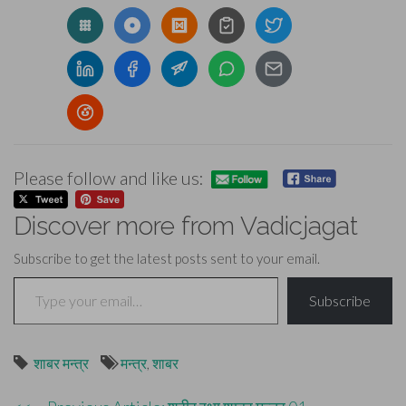
Please follow and like us:
Discover more from Vadicjagat
Subscribe to get the latest posts sent to your email.
Type your email…
Subscribe
शाबर मन्त्र
मन्त्र
,
शाबर