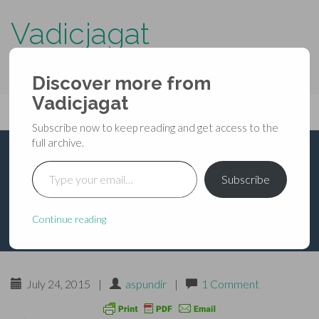
Vadicjagat
know more about…..
Discover more from
Primary
Vadicjagat
Skip
Vadicjagat
to
Menu
Subscribe now to keep reading and get access to the
content
full archive.
Type your email…
शरीर रक्षा शाबर मन्त्र 02
Subscribe
Continue reading
July 24, 2015
|
aspundir
|
1 Comment