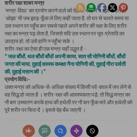
शरीर रक्षा शाबर मन्त्र
‘मन्त्र-विद्या’ का प्रयोग करने वाले को देहाती भाषा में ‘ओझा’ कहते हैं :
‘ओझा’ भी जब झाड़-फूँक ले लिए कहीं जाता है, तो घर से चलते समय या
उस स्थान पर पहुँच कर सबसे पहले अपने शरीर की रक्षा के लिए शरीर-
रक्षा का मन्त्र पढ़ लेता है, जिससे यदि उस स्थान पर भूत-प्रेतादि का
उपद्रव हो, तो उसे हानि न पहुँचा सके ।
शरीर-रक्षा का ऐसा ही एक मन्त्र यहाँ उद्धृत है –
” जल बाँधों, थल बाँधों बाँधों अपनी काया, सात सौ योगिनी बाँधों, बाँधों
जगत की माया, दुहाई कामरू कमक्षा नैना योगिनी की, दुहाई गौरा पार्वती
की, दुहाई मसान की ।”
प्रयोग विधिः-
उक्त मन्त्र को अधिक-से-अधिक संख्या में किसी पर्व-काल में जप लेने से
वह सिद्ध हो जाता है । शरीर-रक्षा की आवश्यकता पड़े, तो सिद्ध मन्त्र का
नौ बार उच्चारण करके हाथ की हथेली पर नौ बार फूँक मारे और हथेली को
पूरे शरीर पर फिरा दें । इससे देह बँध जाएगी ।