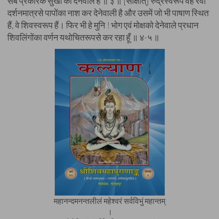
सब प्रकारके सुखों को देनेवाले हैं ॥ ३ ॥ [साक्षात्] रुद्रस्वरूप वह रेवा
दर्शनमात्रसे पापोंका नाश कर देनेवाली है और उसमें जो भी पाषाण स्थित
हैं, वे शिवस्वरूप हैं। फिर भी हे मुनि ! भोग एवं मोक्षको देनेवाले प्रधान
शिवलिंगोंका वर्णन यथोचितरूपसे कर रहा हूँ ॥ ४-५ ॥
महानन्दमनन्तलीलं महेश्वरं सर्वविभुं महान्तम्
।