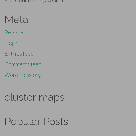
Stat Counter :-
5,276,401
Meta
Register
Log in
Entries feed
Comments feed
WordPress.org
cluster maps
Popular Posts