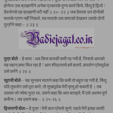
होनेपर उस ब्राह्मणीने अनेक प्रकारके पुण्य कार्य किये, किंतु हे द्विजो !
दैवयोगसे वह ब्राह्मणी मरी नहीं ॥ २०–२२ ॥ जब दैववश उन दोनोंकी
माताके प्राण नहीं निकले, तब माताके उस कष्टको देखकर उसके दोनों
पुत्रोंने कहा— ॥ २३ ॥
पुत्र बोले
— हे माता ! अब किस बातकी कमी रह गयी है, जिससे आपको
यह महान् कष्ट मिल रहा है ? आप शीघ्रतासे हमें बतायें, हमलोग प्रेमपूर्वक
उसे करेंगे ॥ २४ ॥
सूतजी बोले
— यह सुनकर माताने कहा कि कमी तो बहुत रह गयी है, किंतु
यदि तुमलोग उसे पूरा करो, तो सुखपूर्वक मेरी मृत्यु हो सकती है । तब
उसका जो ज्येष्ठ पुत्र था, उसने कहा कि आप बताइये; मैं उसे अवश्य पूर्ण
करूँगा। तब उसने कह— ॥ २५-२६ ॥
द्विजपत्नी बोल—
हे पुत्र ! मेरी बात प्रेमसे सुनो; पहले मेरी इच्छा काशी