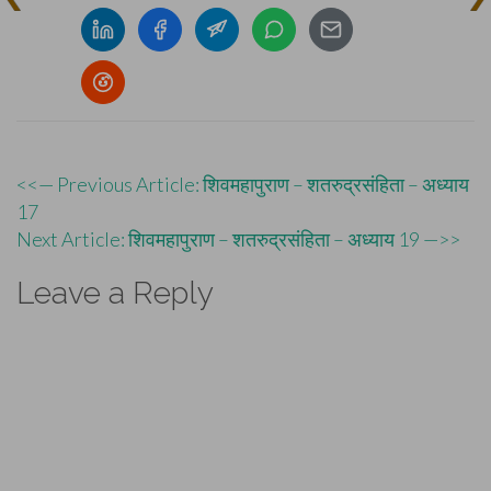
Post
<<— Previous Article: शिवमहापुराण – शतरुद्रसंहिता – अध्याय
17
navigation
Next Article: शिवमहापुराण – शतरुद्रसंहिता – अध्याय 19 —>>
Leave a Reply