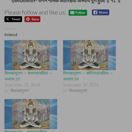
एकादशावतार- वर्णन नामक अठारहवाँ अध्याय पूर्ण हुआ ॥ १८ ॥
Please follow and like us:
Related
शिवमहापुराण — शतरुद्रसंहिता —
शिवमहापुराण — कोटिरुद्रसंहिता —
अध्याय 35
अध्याय 34
September 25, 2024
September 30, 2024
In "शिवमहापुराण"
In "शिवमहापुराण"
शिवमहापुराण – शतरुद्रसंहिता –