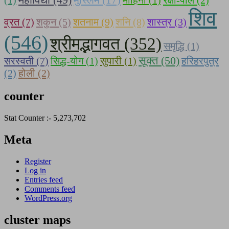
महाविद्या (49)
(1)
मुस्लिम (17)
मोहिनी (1)
रक्षा-पाल (2)
शिव
व्रत (7)
शकुन (5)
शतनाम (9)
शनि (8)
शास्त्र (3)
(546)
श्रीमद्भागवत (352)
समृद्धि (1)
सूक्त (50)
सरस्वती (7)
सिद्ध-योग (1)
सुपारी (1)
हरिहरपुत्र
(2)
होली (2)
counter
Stat Counter :-
5,273,702
Meta
Register
Log in
Entries feed
Comments feed
WordPress.org
cluster maps