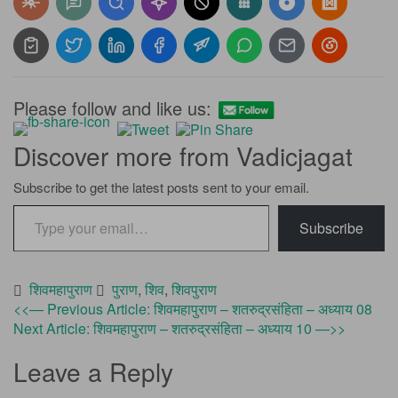
Please follow and like us:
Discover more from Vadicjagat
Subscribe to get the latest posts sent to your email.
Type your email…
Subscribe
शिवमहापुराण
पुराण
,
शिव
,
शिवपुराण
Post
<<— Previous Article: शिवमहापुराण – शतरुद्रसंहिता – अध्याय 08
Next Article: शिवमहापुराण – शतरुद्रसंहिता – अध्याय 10 —>>
navigation
Leave a Reply