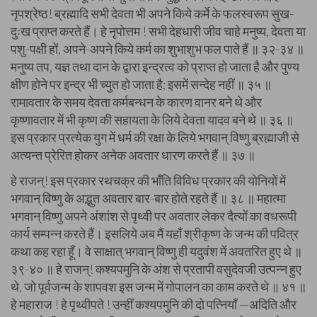
नृपश्रेष्ठ! ब्रह्मादि सभी देवता भी अपने किये कर्मे के फलस्वरूप सुख-
दुःख प्राप्त करते हैं। हे नृपोत्तम ! सभी देहधारी जीव चाहे मनुष्य, देवता या
पशु-पक्षी हों, अपने-अपने किये कर्म का शुभाशुभ फल पाते हैं ॥ ३२-३४ ॥
मनुष्य तप, यज्ञ तथा दान के द्वारा इन्द्रत्व को प्राप्त हो जाता है और पुण्य
क्षीण होने पर इन्द्र भी च्युत हो जाता है; इसमें सन्देह नहीं ॥ ३५ ॥
रामावतार के समय देवता कर्मबन्धन के कारण वानर बने थे और
कृष्णावतार में भी कृष्ण की सहायता के लिये देवता यादव बने थे ॥ ३६ ॥
इस प्रकार प्रत्येक युग में धर्म की रक्षा के लिये भगवान्‌ विष्णु ब्रह्माजी से
अत्यन्त प्रेरित होकर अनेक अवतार धारण करते हैं ॥ ३७ ॥
हे राजन्‌! इस प्रकार रथचक्र की भाँति विविध प्रकार की योनियों में
भगवान्‌ विष्णु के अद्भुत अवतार बार-बार होते रहते हैं ॥ ३८ ॥ महात्मा
भगवान्‌ विष्णु अपने अंशांश से पृथ्वी पर अवतार लेकर दैत्यों का वधरूपी
कार्य सम्पन्न करते हैं। इसलिये अब मैं यहाँ श्रीकृष्ण के जन्म की पवित्र
कथा कह रहा हूँ। वे साक्षात्‌ भगवान्‌ विष्णु ही यदुवंश में अवतरित हुए थे ॥
३९-४० ॥ हे राजन्‌! कश्यपमुनि के अंश से प्रतापी वसुदेवजी उत्पन्न हुए
थे, जो पूर्वजन्म के शापवश इस जन्म में गोपालन का काम करते थे ॥ ४१ ॥
हे महाराज ! हे पृथ्वीपते ! उन्हीं कश्यपमुनि की दो पत्नियाँ —अदिति और