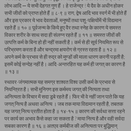
लोभ आदि
—
ये सभी देहगत गुण हैं । हे राजेन्द्र ! ये दैव के अधीन होकर
सभी जीवों को प्राप्त होते हैं ॥ ८-९ ॥ राग, द्वेष आदि भाव स्वर्ग में भी होते हैं
और इस प्रकार ये भाव देवताओं, मनुष्यों तथा पशु-पक्षियोंमें भी विद्यमान
रहते हैं ॥ १० ॥ पूर्वजन्म के किये हुए वैर तथा स्नेह के कारण ये समस्त
विकार शरीर के साथ सदा ही संलग्न रहते हैं ॥ ११ ॥ समस्त जीवों की
उत्पत्ति कर्म के बिना हो ही नहीं सकती है। कर्म से ही सूर्य नियमित रूप से
परिभ्रमण करता है और चन्द्रमा क्षयरोग से ग्रस्त रहता है ॥ १२ ॥
अपने कर्म के प्रभाव से ही रुद्र को मुण्डों की माला धारण करनी पड़ती है;
इसमें कोई सन्देह नहीं है। आदि-अन्तरहित यह कर्म ही जगत् का कारण है
॥ १३ ॥
स्थावर-जंगमात्मक यह समग्र शाश्वत विश्व उसी कर्म के प्रभाव से
नियन्त्रित है। सभी मुनिगण इस कर्ममय जगत् की नित्यता तथा
अनित्यता के विचार में सदा डूबे रहते हैं। फिर भी वे नहीं जान पाते कि यह
जगत् नित्य है अथवा अनित्य । जब तक माया विद्यमान रहती है, तबतक
यह जगत् नित्य प्रतीत होता है ॥ १४-१५ ॥ कारण की सर्वथा सत्ता रहने
पर कार्य का अभाव कैसे कहा जा सकता है ? माया नित्य है और वही सर्वदा
सबका कारण है ॥ १६ ॥ अतएव कर्मबीज की अनित्यता पर बुद्धिमान्‌