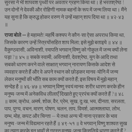
सुरसा ने भी शापवश पृथ्वी पर अवतार ग्रहण किया था। हे भरतश्रेष्ठ !
उन दोनों ने देवकी और रोहिणी नामक बहनों के रूप में जन्म लिया था। मैंने
यह सुना है कि क्रुद्ध होकर वरुण ने उन्हें महान्‌ शाप दिया था ॥ ४२-४३
॥
राजा बोले —
हे महामते! महर्षि कश्यप ने कौन-सा ऐसा अपराध किया था,
जिसके कारण उन्हें स्त्रियोंसहित शाप मिला; इसे मुझे बताइये ॥ ४४ ॥
वैकुण्ठवासी, अविनाशी, रमापति भगवान्‌ विष्णु को गोकुल में जन्म क्यों लेना
पड़ा ?॥ ४५ ॥ सबके स्वामी, अविनाशी, देवश्रेष्ठ, युग के आदि तथा
सबको धारण करने वाले साक्षात्‌ भगवान्‌ नारायण किसके आदेश से
व्यवहार करते हैं और वे अपने स्थान को छोड़कर मानव-योनि में जन्म
लेकर मनुष्यों की भाँति सब काम क्‍यों करते हैं; इस विषय में मुझे महान्‌
सन्देह है ॥ ४६-४७ ॥ भगवान्‌ विष्णु स्वयं मानव-शरीर धारण करके हीन
मनुष्य-जन्म में अनेकविध लीलाएँ दिखाते हुए प्रपंच क्‍यों करते हैं ?॥ ४८
॥ काम, क्रोध, अमर्ष, शोक, वैर, प्रेम, सुख, दुःख, भय, दीनता, सरलता,
पाप, पुण्य, वचन, मारण, पोषण, चलन, ताप, विमर्श, आत्मश्लाघा, लोभ,
दम्भ, मोह, कपट और चिन्ता — ये तथा अन्य भी नाना प्रकार के भाव
मनुष्य -जन्म में विद्यमान रहते हैं ॥ ४९-५१ ॥ वे भगवान्‌ विष्णु शाश्वत सुख
का त्याग करके इन भावों से ग्रस्त मनुष्य-जन्म किसलिये धारण करते हैं ?