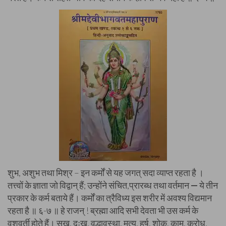
शुभ, अशुभ तथा मिश्र – इन कर्मों से यह जगत् सदा व्याप्त रहता है ।
तत्त्वों के ज्ञाता जो विद्वान् हैं; उन्होंने संचित,प्रारब्ध तथा वर्तमान
—
ये तीन
प्रकार के कर्म बताये हैं। कर्मों का त्रैविध्य इस शरीर में अवश्य विद्यमान
रहता है ॥ ६-७ ॥ हे राजन् ! ब्रह्मा आदि सभी देवता भी उस कर्म के
वशवर्ती होते हैं। सुख, दुःख, वृद्धावस्था, मृत्यु, हर्ष, शोक, काम, क्रोध,