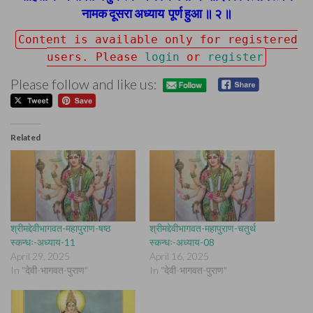
नामक दूसरा अध्याय
पूर्ण हुआ ॥ २ ॥
Content is available only for registered
users. Please
login
or
register
Please follow and like us:
Related
श्रीमद्देवीभागवत-महापुराण-षष्ठ
श्रीमद्देवीभागवत-महापुराण-चतुर्थ
स्कन्धः-अध्याय-11
स्कन्धः-अध्याय-08
April 29, 2025
April 16, 2025
In "देवी-भागवत-पुराण"
In "देवी-भागवत-पुराण"