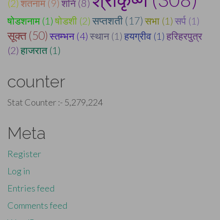
(2)
शतनाम (9)
शनि (8)
सप्तशती (17)
षोडशनाम (1)
षोडशी (2)
सभा (1)
सर्प (1)
सूक्त (50)
स्तम्भन (4)
स्थान (1)
हयग्रीव (1)
हरिहरपुत्र
(2)
हाजरात (1)
counter
Stat Counter :-
5,279,224
Meta
Register
Log in
Entries feed
Comments feed