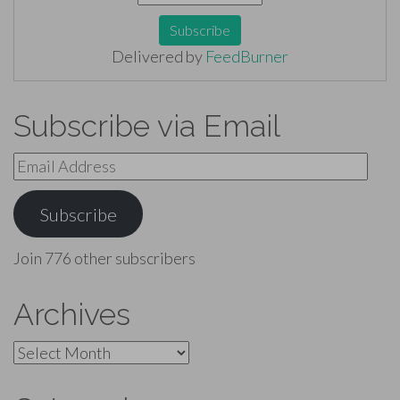
Delivered by
FeedBurner
Subscribe via Email
Email
Address
Subscribe
Join 776 other subscribers
Archives
Archives