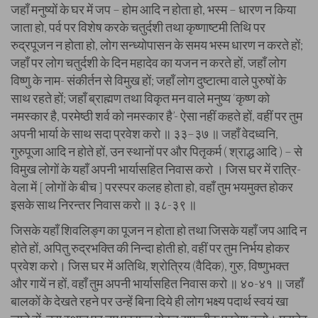
जहाँ मनुष्यों के घर में जप – होम आदि न होता हो, भस्म – धारण न किया
जाता हो, पर्व पर विशेष करके चतुर्दशी तथा कृष्णाष्टमी तिथि पर
रुद्रपूजन न होता हो, लोग सन्ध्योपासन के समय भस्म धारण न करते हों;
जहाँ पर लोग चतुर्दशी के दिन महादेव का यजन न करते हों, जहाँ लोग
विष्णु के नाम- संकीर्तन से विमुख हों; जहाँ लोग दुष्टात्मा वाले पुरुषों के
साथ रहते हों; जहाँ ब्राह्मण तथा विकृत मन वाले मनुष्य ‘कृष्ण को
नमस्कार है, परमेष्ठी शर्व को नमस्कार है’- ऐसा नहीं कहते हों, वहीं पर तुम
अपनी भार्या के साथ सदा प्रवेश करो ॥ ३३–३७ ॥ जहाँ वेदध्वनि,
गुरुपूजा आदि न होते हों, उन स्थानों पर और पितृकर्म ( श्राद्ध आदि ) – से
विमुख लोगों के यहाँ अपनी भार्यासहित निवास करो । जिस घर में रात्रि-
वेला में [ लोगों के बीच ] परस्पर कलह होता हो, वहाँ तुम भयमुक्त होकर
इसके साथ निरन्तर निवास करो ॥ ३८-३९ ॥
जिसके यहाँ शिवलिङ्ग का पूजन न होता हो तथा जिसके यहाँ जप आदि न
होते हों, अपितु रुद्रभक्ति की निन्दा होती हो, वहीं पर तुम निर्भय होकर
प्रवेश करो। जिस घर में अतिथि, श्रोत्रिय (वैदिक), गुरु, विष्णुभक्त
और गायें न हों, वहाँ तुम अपनी भार्यासहित निवास करो ॥ ४०-४१ ॥ जहाँ
बालकों के देखते रहने पर उन्हें बिना दिये ही लोग भक्ष्य पदार्थ स्वयं खा