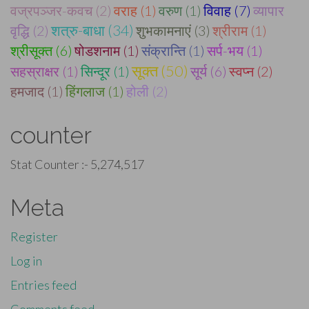
वज्रपञ्जर-कवच (2)
वराह (1)
वरुण (1)
विवाह (7)
व्यापार
शत्रु-बाधा (34)
वृद्धि (2)
शुभकामनाएं (3)
श्रीराम (1)
श्रीसूक्त (6)
षोडशनाम (1)
संक्रान्ति (1)
सर्प-भय (1)
सूक्त (50)
सहस्राक्षर (1)
सिन्दूर (1)
सूर्य (6)
स्वप्न (2)
हमजाद (1)
हिंगलाज (1)
होली (2)
counter
Stat Counter :-
5,274,517
Meta
Register
Log in
Entries feed