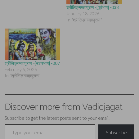
श्रीलिङ्गमहापुराण -[पूर्वभाग] -038
January 18, 2026
In "श्रीलिङ्गमहापुराण"
श्रीलिङ्गमहापुराण -[उत्तरभाग] -007
February 5, 2026
In "श्रीलिङ्गमहापुराण"
Discover more from Vadicjagat
Subscribe to get the latest posts sent to your email.
Type your email…
Subscribe