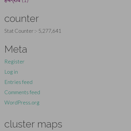
counter
Stat Counter :-
5,277,641
Meta
Register
Log in
Entries feed
Comments feed
WordPress.org
cluster maps