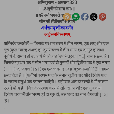
अग्निपुराण – अध्याय 333
॥ ॐ श्रीगणेशाय नमः ॥
॥ ॐ नमो भगवते वासुदेवाय ॥
तीन सौ तैंतीसवाँ अध्याय
अर्धसम वृत्तों का वर्णन
अर्द्धसमनिरूपणम्
अग्निदेव कहते हैं
— जिसके प्रथम चरण में तीन सगण, एक लघु और एक
गुरु (कुल ग्यारह अक्षर) हों, दूसरे चरण में तीन भगण एवं दो गुरु हों तथा
पूर्वार्ध के समान ही उत्तरार्ध भी हो, वह ‘उपचित्रक’ [^1] नामक छन्द है।
जिसके प्रथम पाद में तीन भगण एवं दो गुरु हों और द्वितीय पाद में एक नगण
(।।।), दो जगण (।ऽ।) एवं एक जगण हो, वह ‘द्रुतमध्या’ [^2] नामक
छन्द होता है। [यहाँ भी प्रथम पाद के समान तृतीय पाद और द्वितीय पाद
के समान चतुर्थ पाद जानना चाहिये। यही बात आगे के छन्दों में भी स्मरण
रखने योग्य है। जिसके प्रथम चरण में तीन सगण और एक गुरु तथा
द्वितीय चरण में तीन भगण एवं दो गुरु हों, उस छन्द का नाम ‘वेगवती’ [^3]
है।
‘