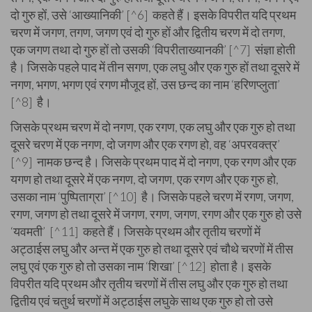
दो गुरु हों, उसे ‘आख्यानिकी’ [^6] कहते हैं। इसके विपरीत यदि प्रथम
चरण में जगण, तगण, जगण एवं दो गुरु हों और द्वितीय चरण में दो तगण,
एक जगण तथा दो गुरु हों तो उसकी ‘विपरीताख्यानकी’ [^7] संज्ञा होती
है। जिसके पहले पाद में तीन सगण, एक लघु और एक गुरु हों तथा दूसरे में
नगण, भगण, भगण एवं रगण मौजूद हों, उस छन्द का नाम ‘हरिणप्लुता’
[^8] है।
जिसके प्रथम चरण में दो नगण, एक रगण, एक लघु और एक गुरु हो तथा
दूसरे चरण में एक नगण, दो जगण और एक रगण हो, वह ‘अपरवक्त्र’
[^9] नामक छन्द है। जिसके प्रथम पाद में दो नगण, एक रगण और एक
यगण हो तथा दूसरे में एक नगण, दो जगण, एक रगण और एक गुरु हो,
उसका नाम ‘पुष्पिताग्रा’ [^10] है। जिसके पहले चरण में रगण, जगण,
रगण, जगण हो तथा दूसरे में जगण, रगण, जगण, रगण और एक गुरु हो उसे
‘यवमती’ [^11] कहते हैं। जिसके प्रथम और तृतीय चरणों में
अट्ठाईस लघु और अन्त में एक गुरु हो तथा दूसरे एवं चौथे चरणों में तीस
लघु एवं एक गुरु हो तो उसका नाम ‘शिखा’ [^12] होता है। इसके
विपरीत यदि प्रथम और तृतीय चरणों में तीस लघु और एक गुरु हो तथा
द्वितीय एवं चतुर्थ चरणों में अट्ठाईस लघुके साथ एक गुरु हो तो उसे