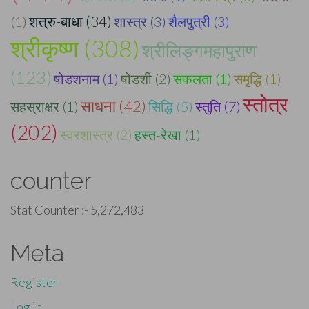
शत्रु-बाधा (34)
(1)
शास्त्र (3)
शैलपुत्री (3)
श्रीकृष्ण (308)
श्रीलिङ्गमहापुराण
(123)
षोडशनाम (1)
षोडशी (2)
सफलता (1)
समृद्धि (1)
स्तोत्र
साधना (42)
सहस्राक्षर (1)
सिद्धि (5)
स्तुति (7)
(202)
स्वरशास्त्र (2)
हस्त-रेखा (1)
counter
Stat Counter :-
5,272,483
Meta
Register
Log in