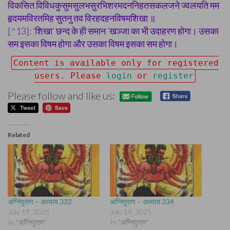
विकसित विविधकुसुमसुलभसुरभिशरमदननिहतसकलजने ज्वलयति मम
हृदयमविरतमिह सुतनु तव विरहदहनविषमशिखा ॥
[^13]: ‘शिखा’ छन्द के ही समान ‘खञ्जा का भी उदाहरण होगा। उसका
सम इसका विषम होगा और उसका विषम इसका सम होगा।
Content is available only for registered
users. Please
login
or
register
Please follow and like us:
Related
अग्निपुराण – अध्याय 332
अग्निपुराण – अध्याय 334
July 19, 2025
July 19, 2025
In "अग्निपुराण"
In "अग्निपुराण"