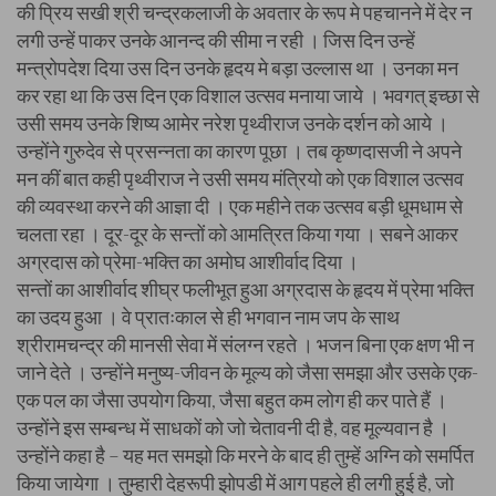
की प्रिय सखी श्री चन्द्रकलाजी के अवतार के रूप मे पहचानने में देर न
लगी उन्हें पाकर उनके आनन्द की सीमा न रही । जिस दिन उन्हें
मन्त्रोपदेश दिया उस दिन उनके हृदय मे बड़ा उल्लास था । उनका मन
कर रहा था कि उस दिन एक विशाल उत्सव मनाया जाये । भवगत् इच्छा से
उसी समय उनके शिष्य आमेर नरेश पृथ्वीराज उनके दर्शन को आये ।
उन्होंने गुरुदेव से प्रसन्नता का कारण पूछा । तब कृष्णदासजी ने अपने
मन कीं बात कही पृथ्वीराज ने उसी समय मंत्रियो को एक विशाल उत्सव
की व्यवस्था करने की आज्ञा दी । एक महीने तक उत्सव बड़ी धूमधाम से
चलता रहा । दूर-दूर के सन्तों को आमत्रित किया गया । सबने आकर
अग्रदास को प्रेमा-भक्ति का अमोघ आशीर्वाद दिया ।
सन्तों का आशीर्वाद शीघ्र फलीभूत हुआ अग्रदास के हृदय में प्रेमा भक्ति
का उदय हुआ । वे प्रातःकाल से ही भगवान नाम जप के साथ
श्रीरामचन्द्र की मानसी सेवा में संलग्न रहते । भजन बिना एक क्षण भी न
जाने देते । उन्होंने मनुष्य-जीवन के मूल्य को जैसा समझा और उसके एक-
एक पल का जैसा उपयोग किया, जैसा बहुत कम लोग ही कर पाते हैं ।
उन्होंने इस सम्बन्ध में साधकों को जो चेतावनी दी है, वह मूल्यवान है ।
उन्होंने कहा है – यह मत समझो कि मरने के बाद ही तुम्हें अग्नि को समर्पित
किया जायेगा । तुम्हारी देहरूपी झोपडी में आग पहले ही लगी हुई है, जो