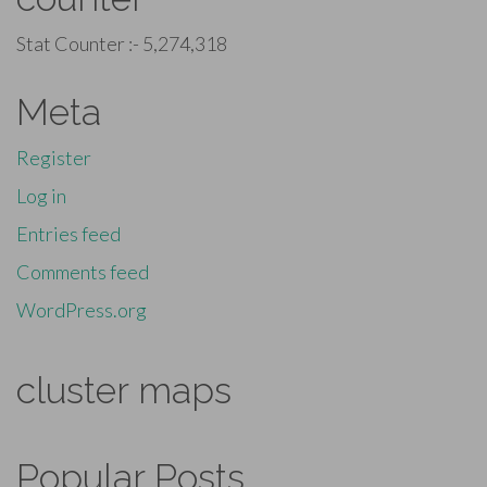
Stat Counter :-
5,274,318
Meta
Register
Log in
Entries feed
Comments feed
WordPress.org
cluster maps
Popular Posts