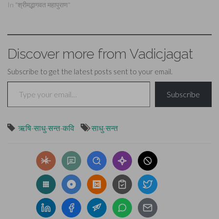
In "श्रीमद्भागवत महापुराण"
Discover more from Vadicjagat
Subscribe to get the latest posts sent to your email.
Type your email…
Subscribe
ऋषि-साधु-सन्त-कवि
साधु-सन्त