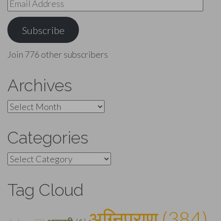
Email
Address
Subscribe
Join 776 other subscribers
Archives
Archives
Categories
Categories
Tag Cloud
अग्निपुराण (384)