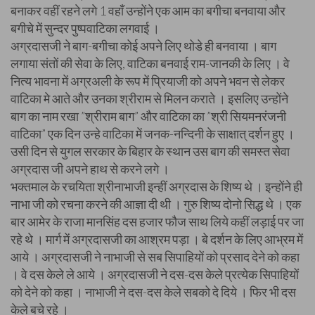
बनाकर वहीं रहने लगे 1 वहाँ उन्होंने एक आम का बगीचा बनवाया और
बगीचे में सुन्दर पुष्पवाटिका लगवाई ।
अग्रदासजी ने बाग-बगीचा कोई अपने लिए थोडे ही बनवाया । बाग
लगाया संतों की सेवा के लिए, वाटिका बनवाई राम-जानकी के लिए । वे
नित्य भावना में अग्रअली के रूप में प्रियाजी को अपने भवन से लेकर
वाटिका मे आते और उनका श्रीराम से मिलन कराते । इसलिए उन्होंने
बाग का नाम रखा ”श्रीराम बाग” और वाटिका का ”श्री सियमनरंजनी
वाटिका” एक दिन उन्हे वाटिका में जनक-नन्दिनी के साक्षात् दर्शन हुए ।
उसी दिन से युगल सरकार के बिहार के स्थान उस बाग की समस्त सेवा
अग्रदास जी अपने हाथ से करने लगे ।
भक्तमाल के रचयिता श्रीनाभाजी इन्हीं अग्रदास के शिष्य थे । इन्होंने ही
नाभा जी को रचना करने की आज्ञा दी थी । गुरु शिष्य दोनो सिद्ध थे । एक
बार आमेर के राजा मानसिंह दस हजार फौज साथ लिये कहीं लड़ाई पर जा
रहे थे । मार्ग में अग्रदासजी का आश्रम पड़ा । बे दर्शन के लिए आभ्रम में
आये । अग्रदासजी ने नाभाजी से सब सिपाहियों को प्रसाद देने को कहा
। वे दस केले ले आये । अग्रदासजी ने दस-दस केले प्रत्येक सिपाहियों
को देने को कहा । नाभाजी ने दस-दस केले सबको दे दिये । फिर भी दस
केले बचे रहे ।