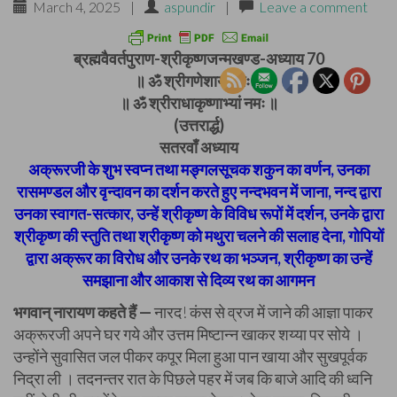
March 4, 2025
|
aspundir
|
Leave a comment
ब्रह्मवैवर्तपुराण-श्रीकृष्णजन्मखण्ड-अध्याय 70
॥ ॐ श्रीगणेशाय नमः ॥
॥ ॐ श्रीराधाकृष्णाभ्यां नमः ॥
(उत्तरार्द्ध)
सतरवाँ अध्याय
अक्रूरजी के शुभ स्वप्न तथा मङ्गलसूचक शकुन का वर्णन, उनका
रासमण्डल और वृन्दावन का दर्शन करते हुए नन्दभवन में जाना, नन्द द्वारा
उनका स्वागत-सत्कार, उन्हें श्रीकृष्ण के विविध रूपों में दर्शन, उनके द्वारा
श्रीकृष्ण की स्तुति तथा श्रीकृष्ण को मथुरा चलने की सलाह देना, गोपियों
द्वारा अक्रूर का विरोध और उनके रथ का भञ्जन, श्रीकृष्ण का उन्हें
समझाना और आकाश से दिव्य रथ का आगमन
भगवान् नारायण कहते हैं —
नारद! कंस से व्रज में जाने की आज्ञा पाकर
अक्रूरजी अपने घर गये और उत्तम मिष्टान्न खाकर शय्या पर सोये ।
उन्होंने सुवासित जल पीकर कपूर मिला हुआ पान खाया और सुखपूर्वक
निद्रा ली । तदनन्तर रात के पिछले पहर में जब कि बाजे आदि की ध्वनि