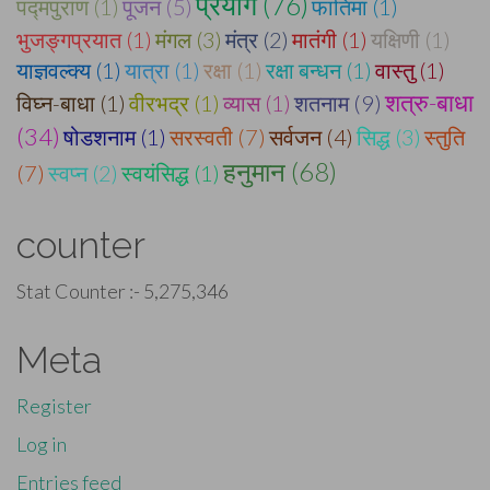
प्रयोग (76)
पद्मपुराण (1)
पूजन (5)
फातिमा (1)
भुजङ्गप्रयात (1)
मंगल (3)
मंत्र (2)
मातंगी (1)
यक्षिणी (1)
याज्ञवल्क्य (1)
यात्रा (1)
रक्षा (1)
रक्षा बन्धन (1)
वास्तु (1)
शत्रु-बाधा
विघ्न-बाधा (1)
वीरभद्र (1)
व्यास (1)
शतनाम (9)
(34)
षोडशनाम (1)
सरस्वती (7)
सर्वजन (4)
सिद्ध (3)
स्तुति
हनुमान (68)
(7)
स्वप्न (2)
स्वयंसिद्ध (1)
counter
Stat Counter :-
5,275,346
Meta
Register
Log in
Entries feed