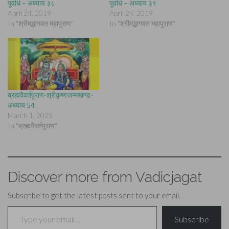
पूर्वार्ध – अध्याय ३८
पूर्वार्ध – अध्याय ३९
April 24, 2019
April 24, 2019
In "श्रीमद्भागवत महापुराण"
In "श्रीमद्भागवत महापुराण"
ब्रह्मवैवर्तपुराण-श्रीकृष्णजन्मखण्ड-
अध्याय 54
March 1, 2025
In "ब्रह्मवैवर्तपुराण"
Discover more from Vadicjagat
Subscribe to get the latest posts sent to your email.
Type your email…
Subscribe