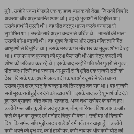
मुने ! उन्होंने स्वप्न में पहले एक ब्राह्मण-बालक को देखा, जिसकी किशोर
अवस्था और अङ्गकान्ति श्याम थी। वह दो भुजाओं से विभूषित था।
उसके हाथों में मुरली थी। वह पीत वस्त्र धारण करके वनमाला से
सुशोभित था । उसके सारे अङ्ग चन्दन से चर्चित थे । मालती की माला
उसकी शोभा बढ़ाती थी। वह भूषण के योग्य और उत्तम मणिरत्ननिर्मित
आभूषणों से विभूषित था। उसके मस्तक पर मोरपंख का मुकुट शोभा दे रहा
था। मुख पर मन्द मुस्कान की प्रभा फैल रही थी और नेत्र कमलों की
शोभा को लज्जित कर रहे थे। इसके बाद उन्होंने पति और पुत्रों से युक्त,
पीताम्बरधारिणी तथा रत्नमय आभूषणों से विभूषित एक सुन्दरी सती को
देखा, जिसके एक हाथ में जलता दीपक था और दूसरे में श्वेत धान्य ।
उसका मुख शरद् ऋतु के चन्द्रमा को तिरस्कृत कर रहा था। वह सुन्दरी
सती मुस्कराती हुई वर देने को उद्यत थी। इसके बाद उन्हें शुभाशीर्वाद देते
हुए एक ब्राह्मण, श्वेत कमल, राजहंस, अश्व तथा सरोवर के दर्शन हुए।
उन्होंने फल और फूलों से लदे हुए आम, नीम, नारियल, विशाल आक और
केले के वृक्ष का सुन्दर एवं मनोहर चित्र भी देखा। उन्हें यह भी दिखायी
दिया कि सफेद साँप मुझे काट रहा है और मैं पर्वत पर खड़ा हूँ । उन्होंने
कभी अपने को वृक्ष पर, कभी हाथी पर, कभी नाव पर और कभी घोड़े की