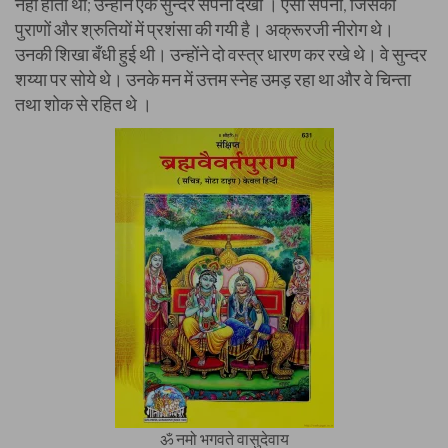
नहीं होती थी; उन्होंने एक सुन्दर सपना देखा । ऐसा सपना, जिसकी
पुराणों और श्रुतियों में प्रशंसा की गयी है। अक्रूरजी नीरोग थे।
उनकी शिखा बँधी हुई थी। उन्होंने दो वस्त्र धारण कर रखे थे। वे सुन्दर
शय्या पर सोये थे। उनके मन में उत्तम स्नेह उमड़ रहा था और वे चिन्ता
तथा शोक से रहित थे ।
ॐ नमो भगवते वासुदेवाय