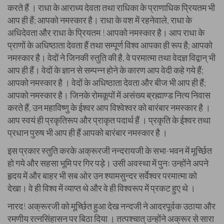
करते हैं । राधा के आराध्य देवता तथा राधिका के प्राणाधिक प्रियतम भी
आप ही हैं; आपको नमस्कार है। राधा के वश में रहनेवाले, राधा के
अधिदेवता और राधा के प्रियतम ! आपको नमस्कार है। आप राधा के
प्राणों के अधिष्ठाता देवता हैं तथा सम्पूर्ण विश्व आपका ही रूप है; आपको
नमस्कार है। वेदों ने जिनकी स्तुति की है, वे परमात्मा तथा वेदज्ञ विद्वान् भी
आप ही हैं। वेदों के ज्ञान से सम्पन्न होने के कारण आप वेदी कहे गये हैं;
आपको नमस्कार है । वेदों के अधिष्ठाता देवता और बीज भी आप ही हैं;
आपको नमस्कार है। जिनके रोमकूपों में असंख्य ब्रह्माण्ड नित्य निवास
करते हैं, उन महाविष्णु के ईश्वर आप विश्वेश्वर को बारंबार नमस्कार है ।
आप स्वयं ही प्रकृतिरूप और प्राकृत पदार्थ हैं । प्रकृति के ईश्वर तथा
प्रधान पुरुष भी आप ही हैं आपको बारंबार नमस्कार है ।
इस प्रकार स्तुति करके अक्रूरजी नन्दरायजी के सभा-भवन में मूर्च्छित
हो गये और सहसा भूमि पर गिर पड़े। उसी अवस्था में पुनः उन्होंने अपने
हृदय में और बाहर भी सब ओर उन श्यामसुन्दर सर्वेश्वर परमात्मा को
देखा। वे ही विश्व में व्याप्त थे और वे ही विश्वरूप में प्रकट हुए थे ।
नारद! अक्रूरजी को मूर्च्छित हुआ देख नन्दजी ने आदरपूर्वक उठाया और
रमणीय रत्नसिंहासन पर बिठा दिया । तत्पश्चात् उन्होंने अक्रूर से सारा