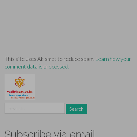
This site uses Akismet to reduce spam.
Learn how your
comment data is processed.
Search
for:
Subscribe via email