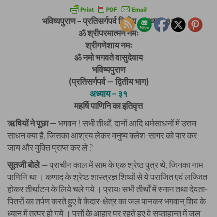
भविष्यपुराण – प्रतिसर्गपर्व द्वितीय – अध्याय ३१
ॐ श्रीपरमात्मने नमः
श्रीगणेशाय नमः
ॐ नमो भगवते वासुदेवाय
भविष्यपुराण
(प्रतिसर्गपर्व — द्वितीय भाग)
अध्याय – ३१
महर्षि पाणिनि का इतिवृत्त
ऋषियों ने पूछा —
भगवन ! सभी तीर्थों, दानों आदि धर्मसाधनों में उत्तम
साधन क्या है, जिसका आश्रय लेकर मनुष्य क्लेश-सागर को पार कर
जाय और मुक्ति प्राप्त कर ले ?
सूतजी बोले —
प्राचीन काल में साम के एक श्रेष्ठ पुत्र थे, जिनका नाम
पाणिनि था । कणाद के श्रेष्ठ शास्त्रज्ञ शिष्यों से ये पराजित एवं लज्जित
होकर तीर्थाटन के लिये चले गये । प्रायः सभी तीर्थों में स्नान तथा देवता-
पितरों का तर्पण करते हुए वे केदार-क्षेत्र का जल पानकर भगवान् शिव के
ध्यान में तत्पर हो गये । पत्तों के आहार पर रहते हुए वे सप्ताहान्त में जल