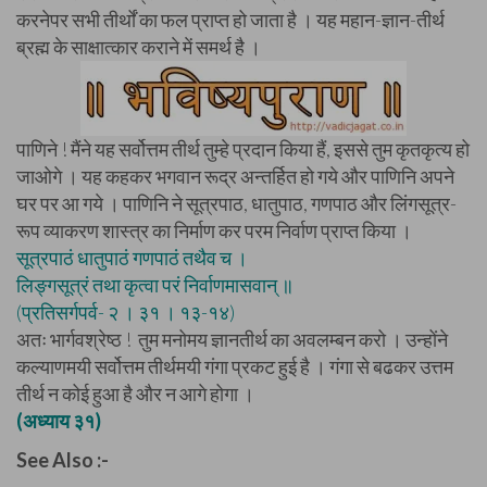
करनेपर सभी तीर्थों का फल प्राप्त हो जाता है । यह महान-ज्ञान-तीर्थ
ब्रह्म के साक्षात्कार कराने में समर्थ है ।
पाणिने ! मैंने यह सर्वोत्तम तीर्थ तुम्हे प्रदान किया हैं, इससे तुम कृतकृत्य हो
जाओगे । यह कहकर भगवान रूद्र अन्तर्हित हो गये और पाणिनि अपने
घर पर आ गये । पाणिनि ने सूत्रपाठ, धातुपाठ, गणपाठ और लिंगसूत्र-
रूप व्याकरण शास्त्र का निर्माण कर परम निर्वाण प्राप्त किया ।
सूत्रपाठं धातुपाठं गणपाठं तथैव च ।
लिङ्गसूत्रं तथा कृत्वा परं निर्वाणमासवान् ॥
(प्रतिसर्गपर्व- २ । ३१ । १३-१४)
अतः भार्गवश्रेष्ठ ! तुम मनोमय ज्ञानतीर्थ का अवलम्बन करो । उन्होंने
कल्याणमयी सर्वोत्तम तीर्थमयी गंगा प्रकट हुई है । गंगा से बढकर उत्तम
तीर्थ न कोई हुआ है और न आगे होगा ।
(अध्याय ३१)
See Also :-