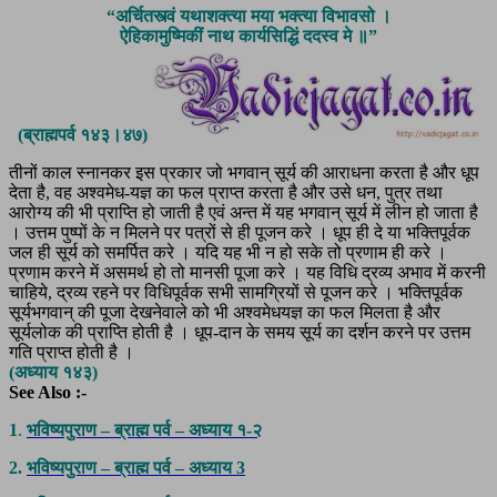
“अर्चितस्त्वं यथाशक्त्या मया भक्त्या विभावसो ।
ऐहिकामुष्मिकीं नाथ कार्यसिद्धिं ददस्व मे ॥”
(ब्राह्मपर्व १४३।४७)
तीनों काल स्नानकर इस प्रकार जो भगवान् सूर्य की आराधना करता है और धूप
देता है, वह अश्वमेध-यज्ञ का फल प्राप्त करता है और उसे धन, पुत्र तथा
आरोग्य की भी प्राप्ति हो जाती है एवं अन्त में यह भगवान् सूर्य में लीन हो जाता है
। उत्तम पुष्पों के न मिलने पर पत्रों से ही पूजन करे । धूप ही दे या भक्तिपूर्वक
जल ही सूर्य को समर्पित करे । यदि यह भी न हो सके तो प्रणाम ही करे ।
प्रणाम करने में असमर्थ हो तो मानसी पूजा करे । यह विधि द्रव्य अभाव में करनी
चाहिये, द्रव्य रहने पर विधिपूर्वक सभी सामग्रियों से पूजन करे । भक्तिपूर्वक
सूर्यभगवान् की पूजा देखनेवाले को भी अश्वमेधयज्ञ का फल मिलता है और
सूर्यलोक की प्राप्ति होती है । धूप-दान के समय सूर्य का दर्शन करने पर उत्तम
गति प्राप्त होती है ।
(अध्याय १४३)
See Also :-
1
.
भविष्यपुराण – ब्राह्म पर्व – अध्याय १-२
2.
भविष्यपुराण – ब्राह्म पर्व – अध्याय 3