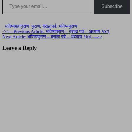
Subscribe
भविष्यमहापुराण
पुराण
,
ब्राह्मपर्व
,
भविष्यपुराण
Post
<<— Previous Article: भविष्यपुराण – ब्राह्म पर्व – अध्याय १४२
Next Article: भविष्यपुराण – ब्राह्म पर्व – अध्याय १४४ —>>
navigation
Leave a Reply