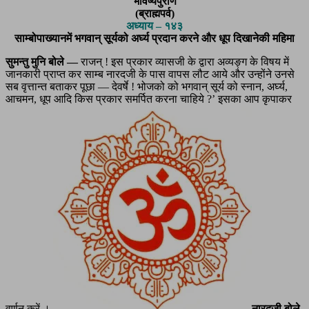
भविष्यपुराण
(ब्राह्मपर्व)
अध्याय – १४३
साम्बोपाख्यानमें भगवान् सूर्यको अर्घ्य प्रदान करने और धूप दिखानेकी महिमा
सुमन्तु मुनि बोले —
राजन् ! इस प्रकार व्यासजी के द्वारा अव्यङ्ग के विषय में
जानकारी प्राप्त कर साम्ब नारदजी के पास वापस लौट आये और उन्होंने उनसे
सब वृत्तान्त बताकर पूछा — देवर्षे ! भोजको को भगवान् सूर्य को स्नान, अर्घ्य,
आचमन, धूप आदि किस प्रकार समर्पित करना चाहिये ?’ इसका आप कृपाकर
वर्णन करें ।
नारदजी बोले