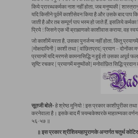
किये प्रारब्धकर्मका नाश नहीं होता, जब मनुष्यकी [ शास्त्रानु
यदि किसीने पूर्वमें काशीसेवन किया है और उसके बाद पाप कि
जाती है और तब सम्पूर्ण पाप भस्म हो जाते हैं, इसलिये कर्म
प्रिये ! जिसने एक भी ब्राह्मणको काशीवास कराया, वह स्वय
जो काशीमें मरता है, उसका पुनर्जन्म नहीं होता, किंतु प्रयाग
[मोक्षदायिनी ] काशी तथा [ वांछितप्रद] प्रयाग – दोनोंका
प्रयागमें यदि मरणसे कामनासिद्धि न हुई तो उसका अपूर्व फल भ
सृष्टि रचकर [ प्रयागमें मनुष्योंको] मनोवांछित सिद्धि प्रद
सूतजी बोले-
हे श्रेष्ठ मुनियो ! इस प्रकार काशीपुरीका तथा व
करनेवाला है। इसके बाद मैं त्र्यम्बकेश्वरके माहात्म्यका वर्णन 
५६-५७ ॥
॥ इस प्रकार श्रीशिवमहापुराणके अन्तर्गत चतुर्थ कोटिरुद्