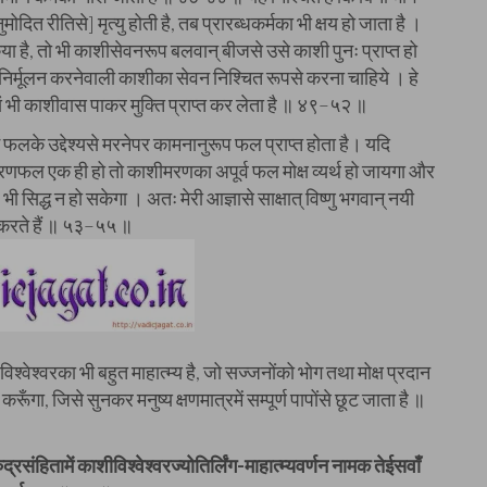
मोदित रीतिसे] मृत्यु होती है, तब प्रारब्धकर्मका भी क्षय हो जाता है ।
या है, तो भी काशीसेवनरूप बलवान् बीजसे उसे काशी पुनः प्राप्त हो
का निर्मूलन करनेवाली काशीका सेवन निश्चित रूपसे करना चाहिये । हे
ं भी काशीवास पाकर मुक्ति प्राप्त कर लेता है ॥ ४९–५२ ॥
में फलके उद्देश्यसे मरनेपर कामनानुरूप फल प्राप्त होता है। यदि
 मरणफल एक ही हो तो काशीमरणका अपूर्व फल मोक्ष व्यर्थ हो जायगा और
ी सिद्ध न हो सकेगा । अतः मेरी आज्ञासे साक्षात् विष्णु भगवान् नयी
ान करते हैं ॥ ५३–५५ ॥
िश्वेश्वरका भी बहुत माहात्म्य है, जो सज्जनोंको भोग तथा मोक्ष प्रदान
करूँगा, जिसे सुनकर मनुष्य क्षणमात्रमें सम्पूर्ण पापोंसे छूट जाता है ॥
रसंहितामें काशीविश्वेश्वरज्योतिर्लिंग-माहात्म्यवर्णन नामक तेईसवाँ