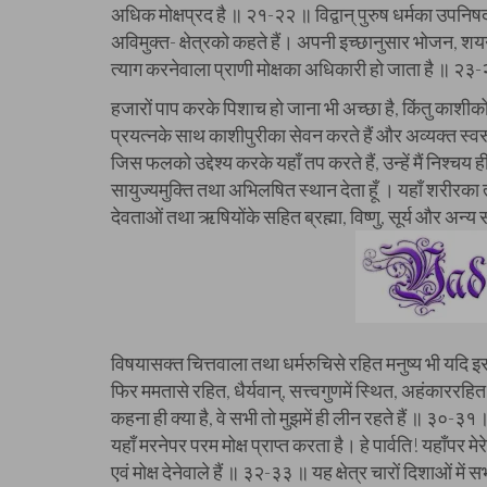
अधिक मोक्षप्रद है ॥ २१-२२ ॥ विद्वान् पुरुष धर्मका उपनिषद्
अविमुक्त- क्षेत्रको कहते हैं। अपनी इच्छानुसार भोजन, शय
त्याग करनेवाला प्राणी मोक्षका अधिकारी हो जाता है ॥ २३
हजारों पाप करके पिशाच हो जाना भी अच्छा है, किंतु काशीको छो
प्रयत्नके साथ काशीपुरीका सेवन करते हैं और अव्यक्त स्वर
जिस फलको उद्देश्य करके यहाँ तप करते हैं, उन्हें मैं निश्चय
सायुज्यमुक्ति तथा अभिलषित स्थान देता हूँ । यहाँ शरीरका 
देवताओं तथा ऋषियोंके सहित ब्रह्मा, विष्णु, सूर्य और अन्य 
विषयासक्त चित्तवाला तथा धर्मरुचिसे रहित मनुष्य भी यदि इस क्ष
फिर ममतासे रहित, धैर्यवान्, सत्त्वगुणमें स्थित, अहंकाररहित, 
कहना ही क्या है, वे सभी तो मुझमें ही लीन रहते हैं ॥ ३०-३१ ॥
यहाँ मरनेपर परम मोक्ष प्राप्त करता है। हे पार्वति! यहाँपर म
एवं मोक्ष देनेवाले हैं ॥ ३२-३३ ॥ यह क्षेत्र चारों दिशाओं 