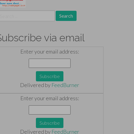
earch
r:
Subscribe via email
Enter your email address:
Delivered by
FeedBurner
Enter your email address:
Delivered by
FeedBurner