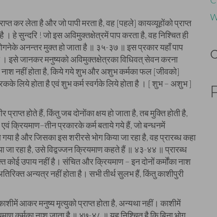
C
W
प्राप्त कर लेता है और जो पापी मरता है, वह [पहले] कायव्यूहोंको प्राप्त
 । हे सुन्दरि ! जो इस अविमुक्तक्षेत्रमें पाप करता है, वह निश्चित ही
भोगनेके अनन्तर मुक्त हो जाता है ॥ ३५-३७ ॥ इस प्रकार यहाँ पाप
ा । इसे जानकर मनुष्यको अविमुक्तक्षेत्रका विधिवत् सेवन करना
र्मका नाश नहीं होता है, किये गये शुभ और अशुभ कर्मका फल [जीवको]
 लिये होता है एवं शुभ कर्म स्वर्गके लिये होता है । [ शुभ – अशुभ ]
प्राप्त होते हैं, किंतु जब दोनोंका क्षय हो जाता है, तब मुक्ति होती है,
ध एवं क्रियमाण–तीन प्रकारके कर्म बताये गये हैं, जो बन्धनमें
 कहा गया है और जिसका इस शरीरसे भोग किया जा रहा है, वह प्रारब्ध कहा
या जा रहा है, उसे विद्वज्जन क्रियमाण कहते हैं ॥ ४३-४४ ॥ प्रारब्ध
्त कोई उपाय नहीं है। संचित और क्रियमाण – इन दोनों कर्मोंका नाश
तिरिक्त अन्यत्र नहीं होता है। सभी तीर्थ सुलभ हैं, किंतु काशीपुरी
ाशीमें आकर मनुष्य मृत्युको प्राप्त होता है, अन्यथा नहीं। काशीमें
यमाण कर्मका नाश जाता है ॥ ४७-४८ ॥ यह निश्चित है कि बिना भोग