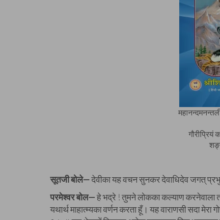
महानन्दमनन्तलीलं
गौरीप्रियं क
शङ्
सूतजी बोले—
देवीका यह वचन सुनकर देवाधिदेव जगत् प्रभु
परमेश्वर बोल—
हे भद्रे ! तुमने लोकका कल्याण करनेवाला 
यथार्थ माहात्म्यका वर्णन करता हूँ। यह वाराणसी सदा मेरा गोप